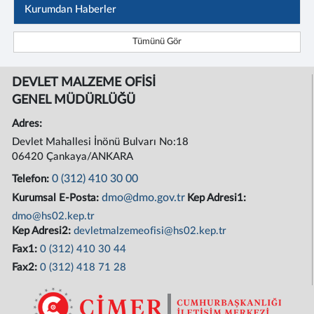
Kurumdan Haberler
Tümünü Gör
DEVLET MALZEME OFİSİ
GENEL MÜDÜRLÜĞÜ
Adres:
Devlet Mahallesi İnönü Bulvarı No:18
06420 Çankaya/ANKARA
0 (312) 410 30 00
Telefon:
dmo@dmo.gov.tr
Kurumsal E-Posta:
Kep Adresi1:
dmo@hs02.kep.tr
Kep Adresi2:
devletmalzemeofisi@hs02.kep.tr
Fax1:
0 (312) 410 30 44
Fax2:
0 (312) 418 71 28