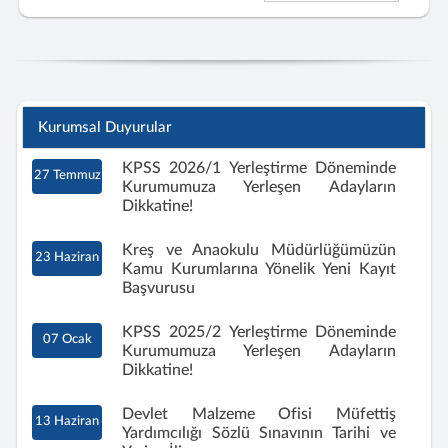
Kurumsal Duyurular
KPSS 2026/1 Yerleştirme Döneminde
27 Temmuz
Kurumumuza Yerleşen Adayların
Dikkatine!
Kreş ve Anaokulu Müdürlüğümüzün
23 Haziran
Kamu Kurumlarına Yönelik Yeni Kayıt
Başvurusu
KPSS 2025/2 Yerleştirme Döneminde
07 Ocak
Kurumumuza Yerleşen Adayların
Dikkatine!
Devlet Malzeme Ofisi Müfettiş
13 Haziran
Yardımcılığı Sözlü Sınavının Tarihi ve