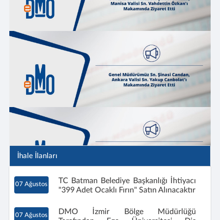
İhale İlanları
TC Batman Belediye Başkanlığı İhtiyacı
07 Ağustos
"399 Adet Ocaklı Fırın" Satın Alınacaktır
DMO İzmir Bölge Müdürlüğü
07 Ağustos