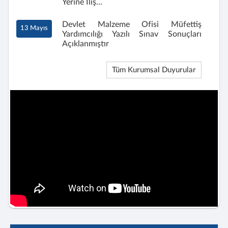
Yerine İliş...
Devlet Malzeme Ofisi Müfettiş
13 Mayıs
Yardımcılığı Yazılı Sınav Sonuçları
Açıklanmıştır
Tüm Kurumsal Duyurular