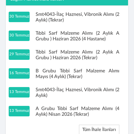
Smt4043-İlaç Haznesi, Vibronik Alımı (2
30 Temmuz
Aylık) (Tekrar)
Tıbbi Sarf Malzeme Alımı (2 Aylık A
30 Temmuz
Grubu ) Haziran 2026 (4 Hastane)
Tıbbi Sarf Malzeme Alımı (2 Aylık A
29 Temmuz
Grubu ) Haziran 2026 (Tekrar)
B Grubu Tıbbi Sarf Malzeme Alımı
16 Temmuz
Mayıs (4 Aylık) (Tekrar)
Smt4043-İlaç Haznesi, Vibronik Alımı (2
13 Temmuz
Aylık)
A Grubu Tıbbi Sarf Malzeme Alımı (4
13 Temmuz
Aylık) Nisan 2026 (Tekrar)
Tüm İhale İlanları