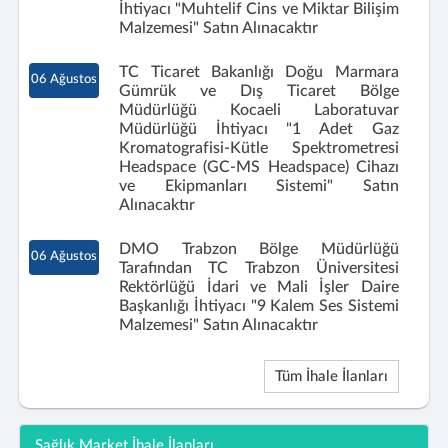
İhtiyacı "Muhtelif Cins ve Miktar Bilişim
Malzemesi" Satın Alınacaktır
TC Ticaret Bakanlığı Doğu Marmara
06 Ağustos
Gümrük ve Dış Ticaret Bölge
Müdürlüğü Kocaeli Laboratuvar
Müdürlüğü İhtiyacı "1 Adet Gaz
Kromatografisi-Kütle Spektrometresi
Headspace (GC-MS Headspace) Cihazı
ve Ekipmanları Sistemi" Satın
Alınacaktır
DMO Trabzon Bölge Müdürlüğü
06 Ağustos
Tarafından TC Trabzon Üniversitesi
Rektörlüğü İdari ve Mali İşler Daire
Başkanlığı İhtiyacı "9 Kalem Ses Sistemi
Malzemesi" Satın Alınacaktır
Tüm İhale İlanları
Sağlık Market İhale İlanları