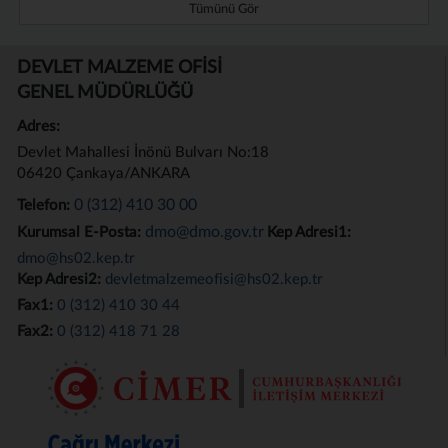
Tümünü Gör
DEVLET MALZEME OFİSİ
GENEL MÜDÜRLÜĞÜ
Adres:
Devlet Mahallesi İnönü Bulvarı No:18
06420 Çankaya/ANKARA
0 (312) 410 30 00
Telefon:
dmo@dmo.gov.tr
Kurumsal E-Posta:
Kep Adresi1:
dmo@hs02.kep.tr
Kep Adresi2:
devletmalzemeofisi@hs02.kep.tr
Fax1:
0 (312) 410 30 44
Fax2:
0 (312) 418 71 28