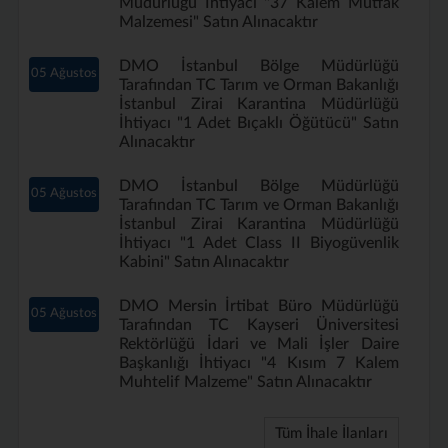
Müdürlüğü İhtiyacı "37 Kalem Mutfak
Malzemesi" Satın Alınacaktır
DMO İstanbul Bölge Müdürlüğü
05 Ağustos
Tarafından TC Tarım ve Orman Bakanlığı
İstanbul Zirai Karantina Müdürlüğü
İhtiyacı "1 Adet Bıçaklı Öğütücü" Satın
Alınacaktır
DMO İstanbul Bölge Müdürlüğü
05 Ağustos
Tarafından TC Tarım ve Orman Bakanlığı
İstanbul Zirai Karantina Müdürlüğü
İhtiyacı "1 Adet Class II Biyogüvenlik
Kabini" Satın Alınacaktır
DMO Mersin İrtibat Büro Müdürlüğü
05 Ağustos
Tarafından TC Kayseri Üniversitesi
Rektörlüğü İdari ve Mali İşler Daire
Başkanlığı İhtiyacı "4 Kısım 7 Kalem
Muhtelif Malzeme" Satın Alınacaktır
Tüm İhale İlanları