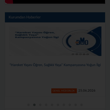
Kurumdan Haberler
Genel Müdürlüğümüzde 2025–2026 Dönemi Stajyerlerimiz İçin
Veda Programı Düzenlendi
24.06.2026
GENEL MÜDÜRLÜK