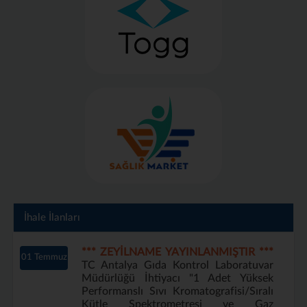
İhale İlanları
*** ZEYİLNAME YAYINLANMIŞTIR ***
01 Temmuz
TC Antalya Gıda Kontrol Laboratuvar
Müdürlüğü İhtiyacı "1 Adet Yüksek
Performanslı Sıvı Kromatografisi/Sıralı
Kütle Spektrometresi ve Gaz