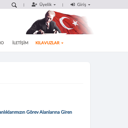
Üyelik
Giriş
MO
İLETİŞİM
KILAVUZLAR
nlıklarımızın Görev Alanlarına Giren