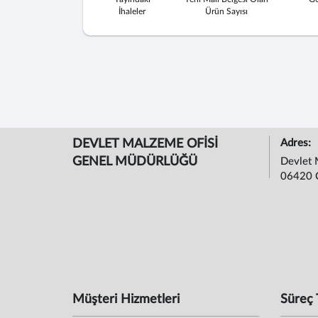
İhaleler
Ürün Sayısı
DEVLET MALZEME OFİSİ
Adres:
GENEL MÜDÜRLÜĞÜ
Devlet 
06420 
Müşteri Hizmetleri
Süreç 