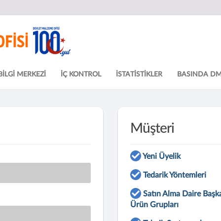
BİLGİ MERKEZİ
İÇ KONTROL
İSTATİSTİKLER
BASINDA D
Müşteri
Yeni Üyelik
Tedarik Yöntemleri
Satın Alma Daire Başka
Ürün Grupları