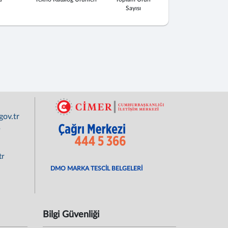
Sayısı
ov.tr
r
tr
DMO MARKA TESCİL BELGELERİ
Bilgi Güvenliği