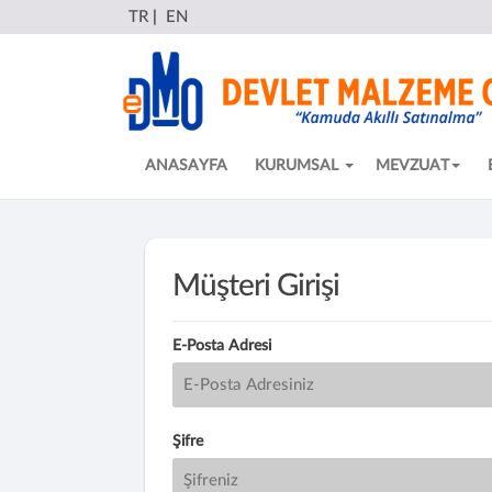
TR
|
EN
ANASAYFA
KURUMSAL
MEVZUAT
Müşteri Girişi
E-Posta Adresi
Şifre