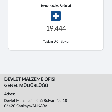
Tekno Katalog Ürünleri
19,444
Toplam Ürün Sayısı
DEVLET MALZEME OFİSİ
GENEL MÜDÜRLÜĞÜ
Adres:
Devlet Mahallesi İnönü Bulvarı No:18
06420 Çankaya/ANKARA