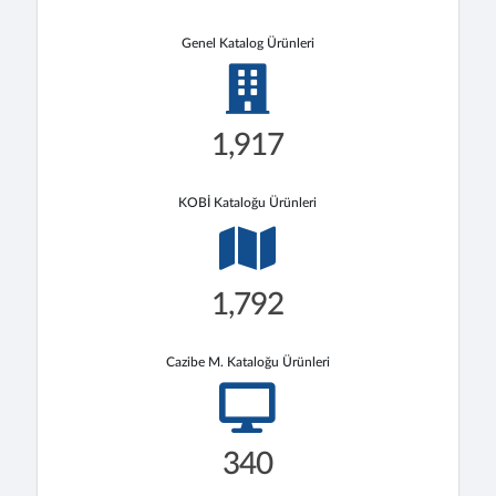
Genel Katalog Ürünleri
1,917
KOBİ Kataloğu Ürünleri
1,792
Cazibe M. Kataloğu Ürünleri
340