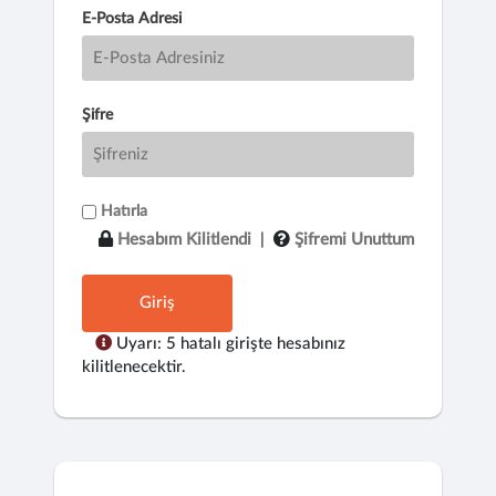
E-Posta Adresi
Şifre
Hatırla
Hesabım Kilitlendi
|
Şifremi Unuttum
Giriş
Uyarı: 5 hatalı girişte hesabınız
kilitlenecektir.