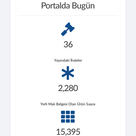
Portalda Bugün
36
Yayındaki İhaleler
2,280
Yerli Malı Belgesi Olan Ürün Sayısı
15,395