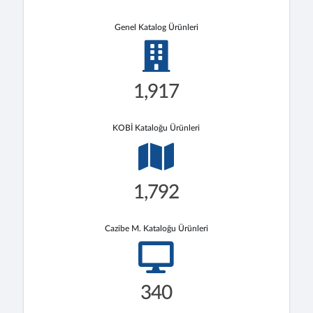
Genel Katalog Ürünleri
1,917
KOBİ Kataloğu Ürünleri
1,792
Cazibe M. Kataloğu Ürünleri
340