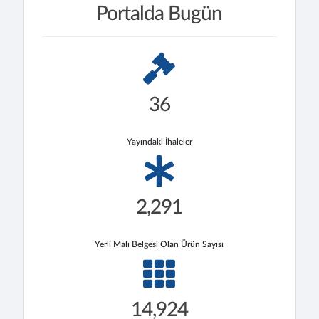
Portalda Bugün
36
Yayındaki İhaleler
2,291
Yerli Malı Belgesi Olan Ürün Sayısı
14,924