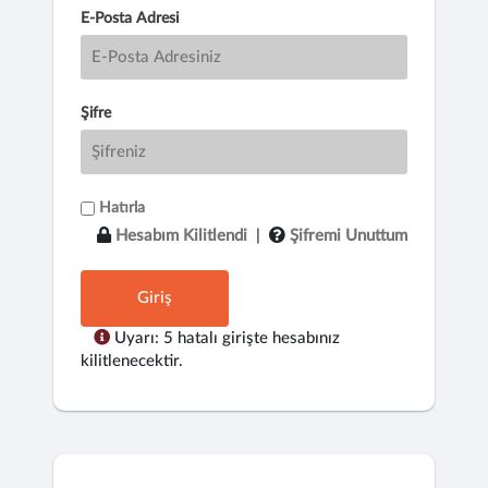
E-Posta Adresi
Şifre
Hatırla
Hesabım Kilitlendi
|
Şifremi Unuttum
Giriş
Uyarı: 5 hatalı girişte hesabınız
kilitlenecektir.