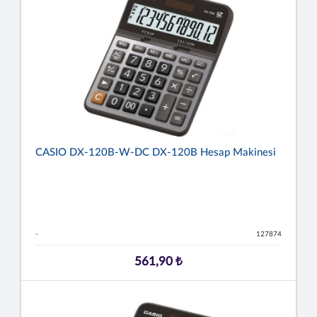
CASIO DX-120B-W-DC DX-120B Hesap Makinesi
-
127874
561,90 ₺