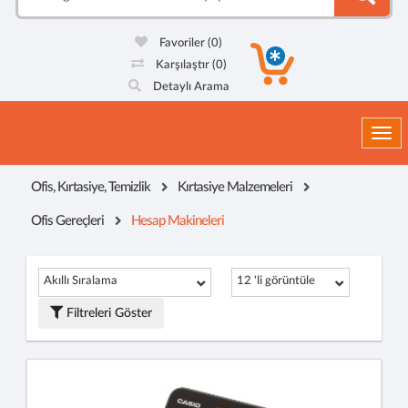
Favoriler
(0)
Karşılaştır
(0)
Detaylı Arama
Togg
Ofis, Kırtasiye, Temizlik
Kırtasiye Malzemeleri
Ofis Gereçleri
Hesap Makineleri
Akıllı Sıralama
12 'li görüntüle
Filtreleri Göster