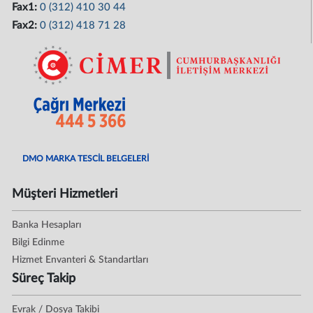
Fax1:
0 (312) 410 30 44
Fax2:
0 (312) 418 71 28
DMO MARKA TESCİL BELGELERİ
Müşteri Hizmetleri
Banka Hesapları
Bilgi Edinme
Hizmet Envanteri & Standartları
Süreç Takip
Evrak / Dosya Takibi