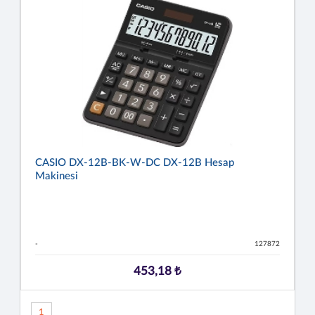
CASIO DX-12B-BK-W-DC DX-12B Hesap
Makinesi
-
127872
453,18 ₺
1