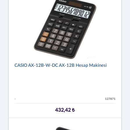
CASIO AX-12B-W-DC AX-12B Hesap Makinesi
-
127871
432,42 ₺