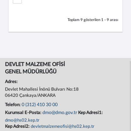
Toplam
9
gösterilen
1 - 9
arası
DEVLET MALZEME OFİSİ
GENEL MÜDÜRLÜĞÜ
Adres:
Devlet Mahallesi İnönü Bulvarı No:18
06420 Çankaya/ANKARA
0 (312) 410 30 00
Telefon:
dmo@dmo.gov.tr
Kurumsal E-Posta:
Kep Adresi1:
dmo@hs02.kep.tr
Kep Adresi2:
devletmalzemeofisi@hs02.kep.tr