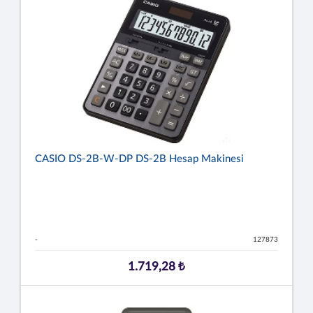
CASIO DS-2B-W-DP DS-2B Hesap Makinesi
-
127873
1.719,28 ₺