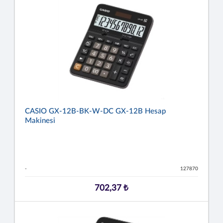
CASIO GX-12B-BK-W-DC GX-12B Hesap
Makinesi
-
127870
702,37 ₺