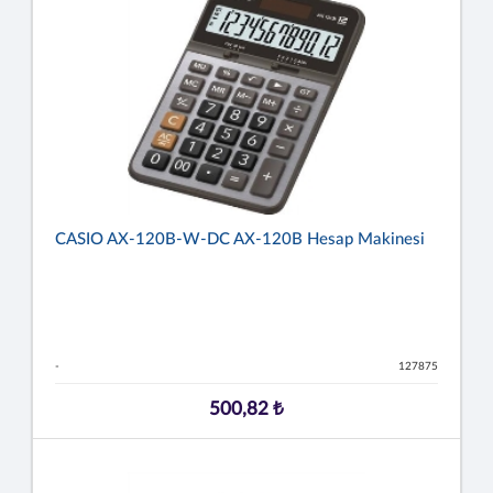
CASIO AX-120B-W-DC AX-120B Hesap Makinesi
-
127875
500,82 ₺