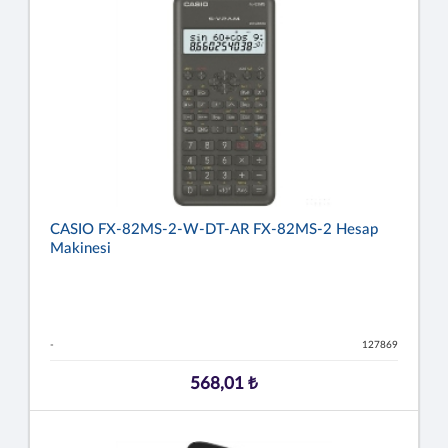
CASIO FX-82MS-2-W-DT-AR FX-82MS-2 Hesap
Makinesi
-
127869
568,01 ₺