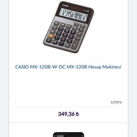
CASIO MX-120B-W-DC MX-120B Hesap Makinesi
-
127876
349,36 ₺