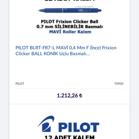
PILOT BLRT-FR7-L MAVİ 0,4 Mm F (İnce) Frixion
Clicker BALL KONİK Uçlu Basmalı...
PILOT
70900
1.212,26 ₺