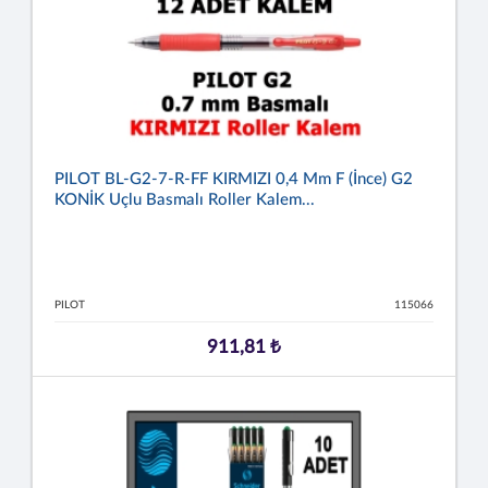
PILOT BL-G2-7-R-FF KIRMIZI 0,4 Mm F (İnce) G2
KONİK Uçlu Basmalı Roller Kalem...
PILOT
115066
911,81 ₺