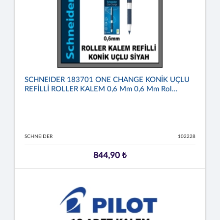
SCHNEIDER 183701 ONE CHANGE KONİK UÇLU
REFİLLİ ROLLER KALEM 0,6 Mm 0,6 Mm Rol...
SCHNEIDER
102228
844,90 ₺