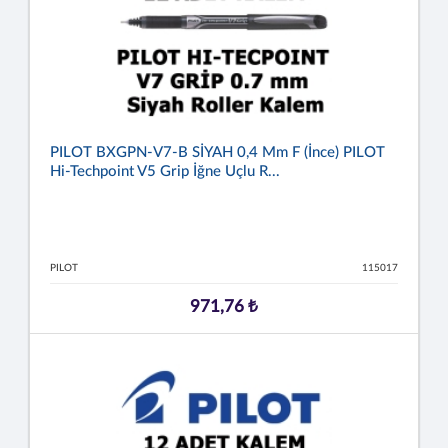
PILOT BXGPN-V7-B SİYAH 0,4 Mm F (İnce) PILOT
Hi-Techpoint V5 Grip İğne Uçlu R...
PILOT
115017
971,76 ₺