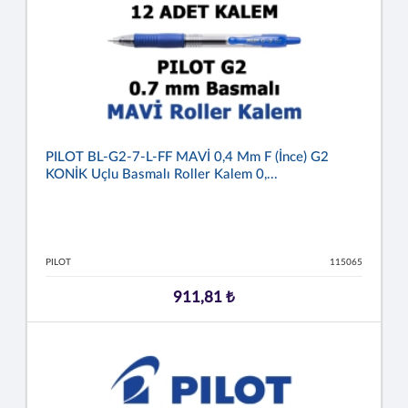
PILOT BL-G2-7-L-FF MAVİ 0,4 Mm F (İnce) G2
KONİK Uçlu Basmalı Roller Kalem 0,...
PILOT
115065
911,81 ₺