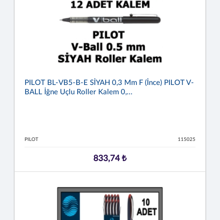
PILOT BL-VB5-B-E SİYAH 0,3 Mm F (İnce) PILOT V-
BALL İğne Uçlu Roller Kalem 0,...
PILOT
115025
833,74 ₺