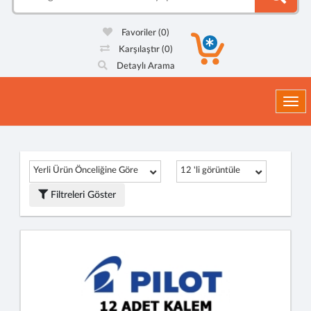
Favoriler
(0)
Karşılaştır
(0)
Detaylı Arama
Togg
Yerli Ürün Önceliğine Göre
12 'li görüntüle
Filtreleri Göster