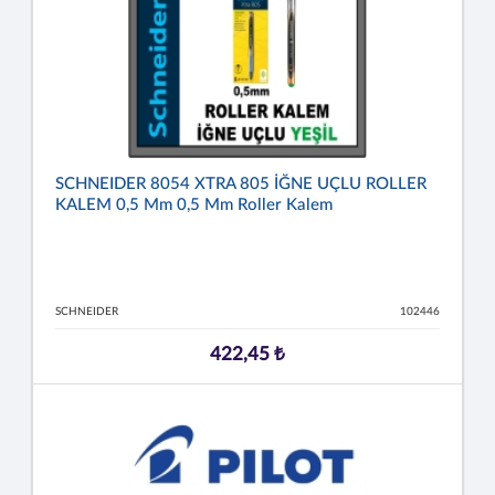
SCHNEIDER 8054 XTRA 805 İĞNE UÇLU ROLLER
KALEM 0,5 Mm 0,5 Mm Roller Kalem
SCHNEIDER
102446
422,45 ₺