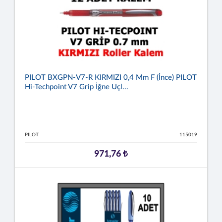
PILOT BXGPN-V7-R KIRMIZI 0,4 Mm F (İnce) PILOT
Hi-Techpoint V7 Grip İğne Uçl...
PILOT
115019
971,76 ₺