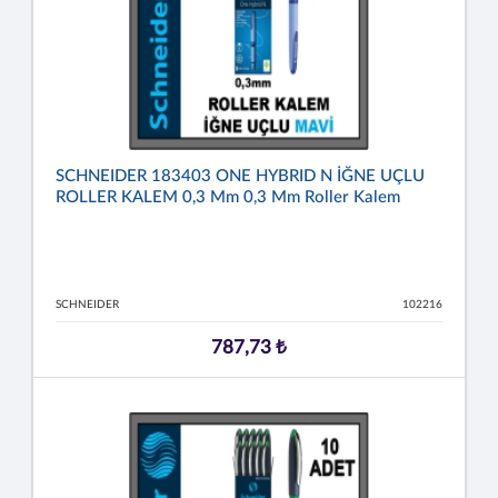
SCHNEIDER 183403 ONE HYBRID N İĞNE UÇLU
ROLLER KALEM 0,3 Mm 0,3 Mm Roller Kalem
SCHNEIDER
102216
787,73 ₺