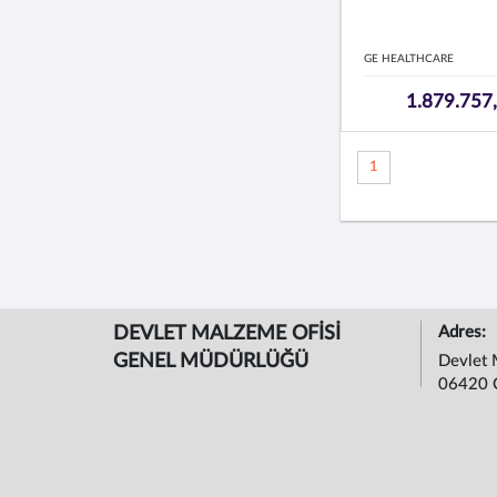
GE HEALTHCARE
1.879.757
1
DEVLET MALZEME OFİSİ
Adres:
GENEL MÜDÜRLÜĞÜ
Devlet 
06420 