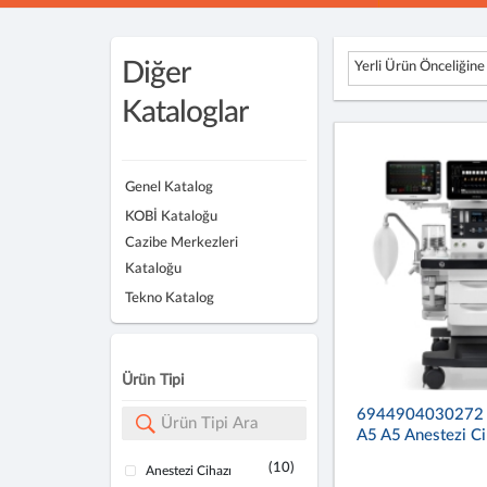
Diğer
Yerli Ürün Önceliğine
Kataloglar
Genel Katalog
KOBİ Kataloğu
Cazibe Merkezleri
Kataloğu
Tekno Katalog
Ürün Tipi
6944904030272
A5 A5 Anestezi Ci
(10)
Anestezi Cihazı