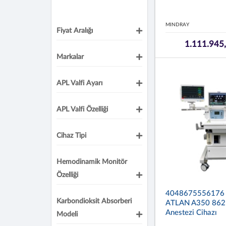
MINDRAY
Fiyat Aralığı
1.111.945
Markalar
APL Valfi Ayarı
APL Valfi Özelliği
Cihaz Tipi
Hemodinamik Monitör
Özelliği
4048675556176
Karbondioksit Absorberi
ATLAN A350 86
Anestezi Cihazı
Modeli