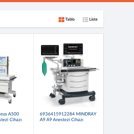
Tablo
Liste
eus A500
6936415912284 MINDRAY
ezi Cihazı
A9 A9 Anestezi Cihazı