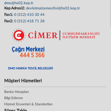
dmo@hs02.kep.tr
Kep Adresi2:
devletmalzemeofisi@hs02.kep.tr
Fax1:
0 (312) 410 30 44
Fax2:
0 (312) 418 71 28
DMO MARKA TESCİL BELGELERİ
Müşteri Hizmetleri
Banka Hesapları
Bilgi Edinme
Hizmet Envanteri & Standartları