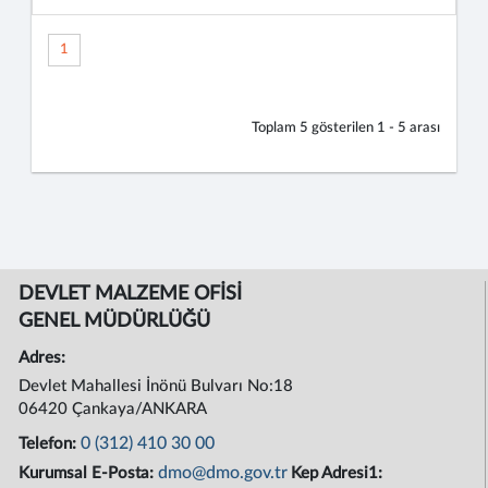
1
Toplam
5
gösterilen
1 - 5
arası
DEVLET MALZEME OFİSİ
GENEL MÜDÜRLÜĞÜ
Adres:
Devlet Mahallesi İnönü Bulvarı No:18
06420 Çankaya/ANKARA
0 (312) 410 30 00
Telefon:
dmo@dmo.gov.tr
Kurumsal E-Posta:
Kep Adresi1: