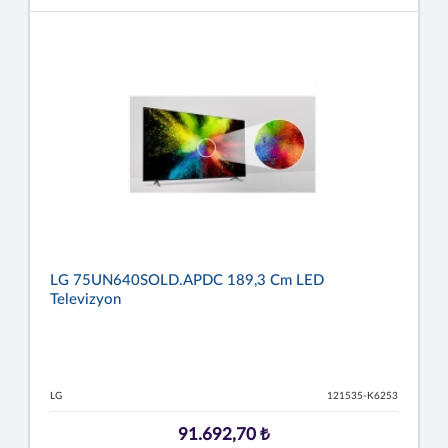
LG 75UN640SOLD.APDC 189,3 Cm LED
Televizyon
LG
121535-K6253
91.692,70 ₺