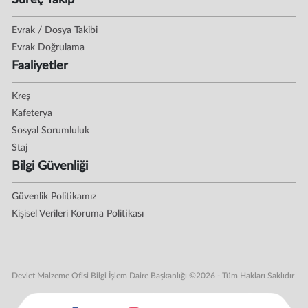
Süreç Takip
Evrak / Dosya Takibi
Evrak Doğrulama
Faaliyetler
Kreş
Kafeterya
Sosyal Sorumluluk
Staj
Bilgi Güvenliği
Güvenlik Politikamız
Kişisel Verileri Koruma Politikası
Devlet Malzeme Ofisi Bilgi İşlem Daire Başkanlığı ©2026 - Tüm Hakları Saklıdır