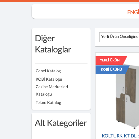
ENGİ
Diğer
Yerli Ürün Önceliğine
Kataloglar
YERLİ ÜRÜN
KOBİ ÜRÜNÜ
Genel Katalog
KOBİ Kataloğu
Cazibe Merkezleri
Kataloğu
Tekno Katalog
Alt Kategoriler
KOLTURK KT.DL-