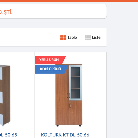
 ŞTİ.
Tablo
Liste
YERLİ ÜRÜN
KOBİ ÜRÜNÜ
L-50.65
KOLTURK KT.DL-50.66