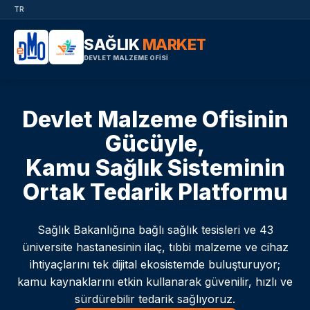
TR
SAĞLIK
MARKET
DEVLET MALZEME OFİSİ
Devlet Malzeme Ofisinin
Gücüyle,
Kamu Sağlık Sisteminin
Ortak Tedarik Platformu
Sağlık Bakanlığına bağlı sağlık tesisleri ve 43
üniversite hastanesinin ilaç, tıbbi malzeme ve cihaz
ihtiyaçlarını tek dijital ekosistemde buluşturuyor;
kamu kaynaklarını etkin kullanarak güvenilir, hızlı ve
sürdürebilir tedarik sağlıyoruz.