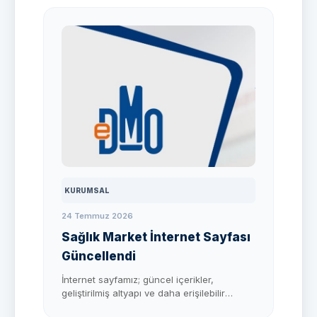
KURUMSAL
24 Temmuz 2026
Sağlık Market İnternet Sayfası
Güncellendi
İnternet sayfamız; güncel içerikler,
geliştirilmiş altyapı ve daha erişilebilir
kullanım deneyimiyle yenilenmiştir.