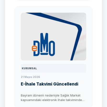
KURUMSAL
21 Mayıs 2026
E-İhale Takvimi Güncellendi
Bayram dönemi nedeniyle Sağlık Market
kapsamındaki elektronik ihale takviminde
güncelleme yapılmıştır. Güncel takvim ve