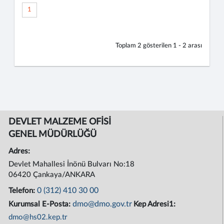
1
Toplam
2
gösterilen
1 - 2
arası
DEVLET MALZEME OFİSİ
GENEL MÜDÜRLÜĞÜ
Adres:
Devlet Mahallesi İnönü Bulvarı No:18
06420 Çankaya/ANKARA
0 (312) 410 30 00
Telefon:
dmo@dmo.gov.tr
Kurumsal E-Posta:
Kep Adresi1:
dmo@hs02.kep.tr