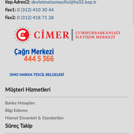
Kep Adresi2:
devletmalzemeofisi@hs02.kep.tr
Fax1:
0 (312) 410 30 44
Fax2:
0 (312) 418 71 28
DMO MARKA TESCİL BELGELERİ
Müşteri Hizmetleri
Banka Hesapları
Bilgi Edinme
Hizmet Envanteri & Standartları
Süreç Takip