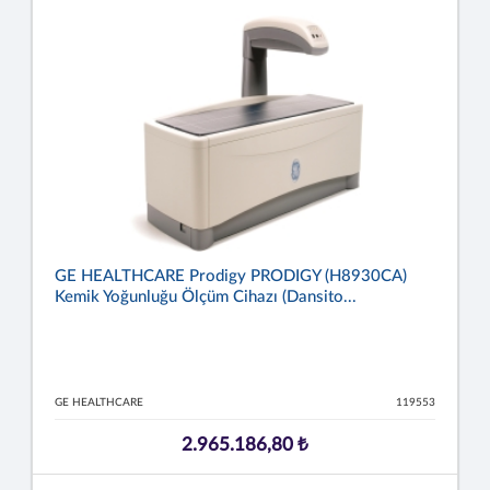
GE HEALTHCARE Prodigy PRODIGY (H8930CA)
Kemik Yoğunluğu Ölçüm Cihazı (Dansito...
GE HEALTHCARE
119553
2.965.186,80 ₺