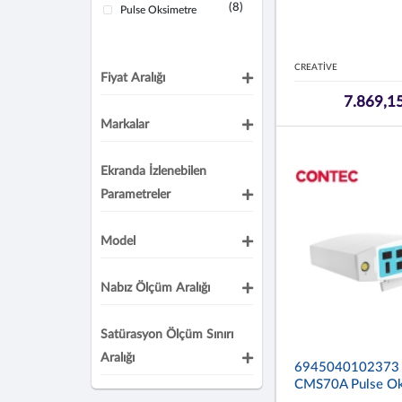
(8)
Pulse Oksimetre
CREATİVE
Fiyat Aralığı
7.869,1
Markalar
Ekranda İzlenebilen
Parametreler
Model
Nabız Ölçüm Aralığı
Satürasyon Ölçüm Sınırı
Aralığı
6945040102373
CMS70A Pulse Ok