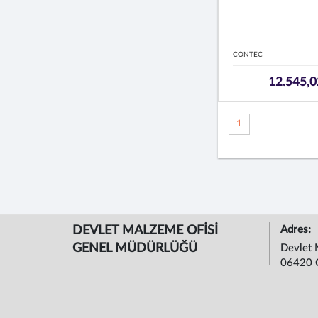
CONTEC
12.545,0
1
DEVLET MALZEME OFİSİ
Adres:
GENEL MÜDÜRLÜĞÜ
Devlet 
06420 