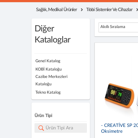
Sağlık, Medikal Ürünler
Tıbbi Sistemler Ve Cihazlar
Diğer
Akıllı Sıralama
Kataloglar
Genel Katalog
KOBİ Kataloğu
Cazibe Merkezleri
Kataloğu
Tekno Katalog
Ürün Tipi
- CREATİVE SP 20
Oksimetre