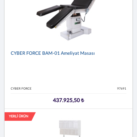
CYBER FORCE BAM-01 Ameliyat Masası
CYBER FORCE
97691
437.925,50 ₺
YERLİ ÜRÜN