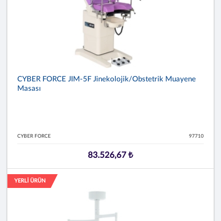
CYBER FORCE JIM-5F Jinekolojik/Obstetrik Muayene
Masası
CYBER FORCE
97710
83.526,67 ₺
YERLİ ÜRÜN