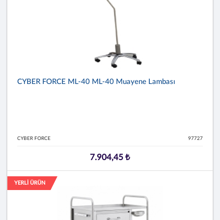
CYBER FORCE ML-40 ML-40 Muayene Lambası
CYBER FORCE
97727
7.904,45 ₺
YERLİ ÜRÜN