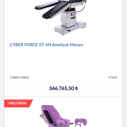
CYBER FORCE ST-6N Ameliyat Masası
CYBER FORCE
97690
346.765,50 ₺
YERLİ ÜRÜN