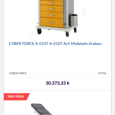
CYBER FORCE A-0107 A-0107 Acil Müdahale Arabası
CYBER FORCE
97740
30.373,33 ₺
YERLİ ÜRÜN