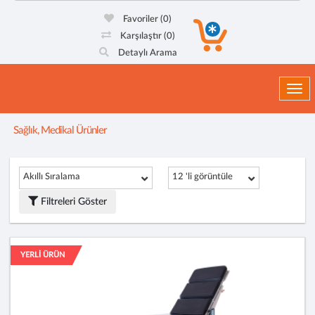
Favoriler
(0)
Karşılaştır
(0)
Detaylı Arama
Togg
Sağlık, Medikal Ürünler
Akıllı Sıralama
12 'li görüntüle
Filtreleri Göster
YERLİ ÜRÜN