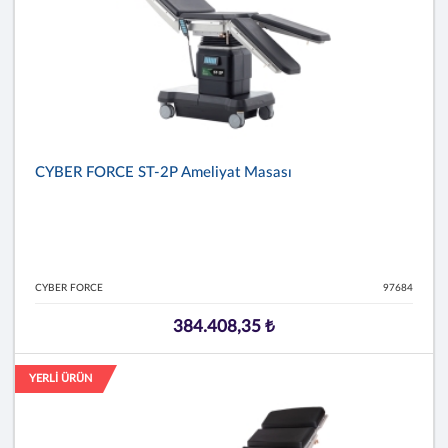
CYBER FORCE ST-2P Ameliyat Masası
CYBER FORCE
97684
384.408,35 ₺
YERLİ ÜRÜN