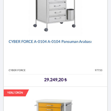
CYBER FORCE A-0104 A-0104 Pansuman Arabası
CYBER FORCE
97733
29.249,20 ₺
YERLİ ÜRÜN