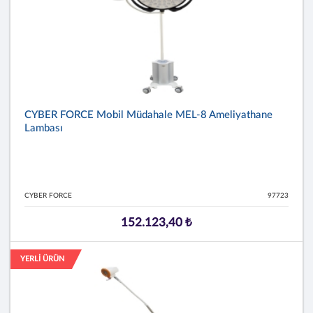
CYBER FORCE Mobil Müdahale MEL-8 Ameliyathane
Lambası
CYBER FORCE
97723
152.123,40 ₺
YERLİ ÜRÜN