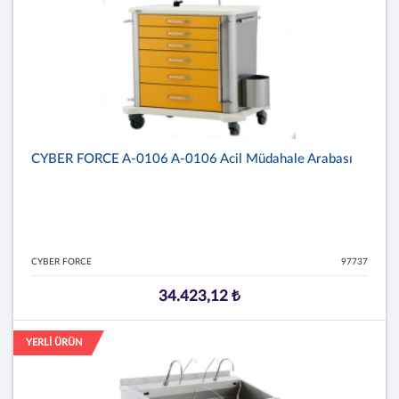
CYBER FORCE A-0106 A-0106 Acil Müdahale Arabası
CYBER FORCE
97737
34.423,12 ₺
YERLİ ÜRÜN