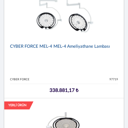
CYBER FORCE MEL-4 MEL-4 Ameliyathane Lambası
CYBER FORCE
97719
338.881,17 ₺
YERLİ ÜRÜN