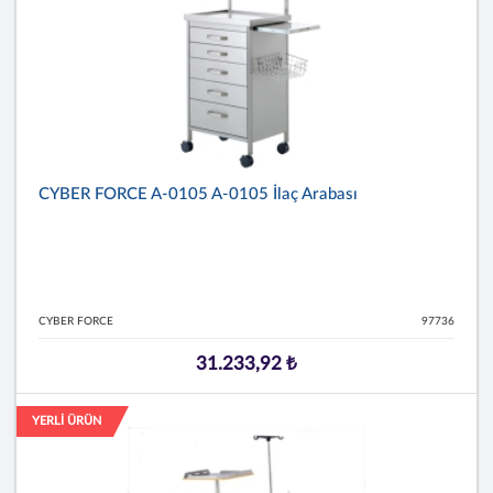
CYBER FORCE A-0105 A-0105 İlaç Arabası
CYBER FORCE
97736
31.233,92 ₺
YERLİ ÜRÜN