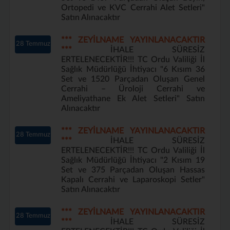
Ortopedi ve KVC Cerrahi Alet Setleri"
Satın Alınacaktır
*** ZEYİLNAME YAYINLANACAKTIR
28 Temmuz
***
İHALE SÜRESİZ
ERTELENECEKTİR!!! TC Ordu Valiliği İl
Sağlık Müdürlüğü İhtiyacı "6 Kısım 36
Set ve 1520 Parçadan Oluşan Genel
Cerrahi – Üroloji Cerrahi ve
Ameliyathane Ek Alet Setleri" Satın
Alınacaktır
*** ZEYİLNAME YAYINLANACAKTIR
28 Temmuz
***
İHALE SÜRESİZ
ERTELENECEKTİR!!! TC Ordu Valiliği İl
Sağlık Müdürlüğü İhtiyacı "2 Kısım 19
Set ve 375 Parçadan Oluşan Hassas
Kapalı Cerrahi ve Laparoskopi Setler"
Satın Alınacaktır
*** ZEYİLNAME YAYINLANACAKTIR
28 Temmuz
***
İHALE SÜRESİZ