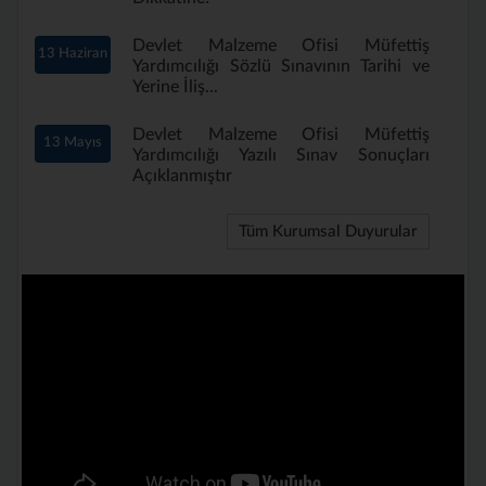
Devlet Malzeme Ofisi Müfettiş
13 Haziran
Yardımcılığı Sözlü Sınavının Tarihi ve
Yerine İliş...
Devlet Malzeme Ofisi Müfettiş
13 Mayıs
Yardımcılığı Yazılı Sınav Sonuçları
Açıklanmıştır
Tüm Kurumsal Duyurular