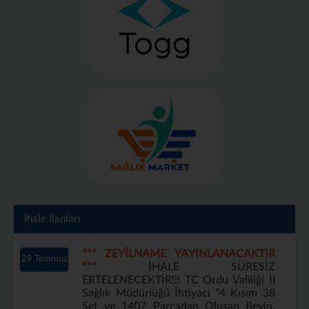
İhale İlanları
*** ZEYİLNAME YAYINLANACAKTIR
29 Temmuz
***
İHALE SÜRESİZ
ERTELENECEKTİR!!! TC Ordu Valiliği İl
Sağlık Müdürlüğü İhtiyacı "4 Kısım 38
Set ve 1407 Parçadan Oluşan Beyin,