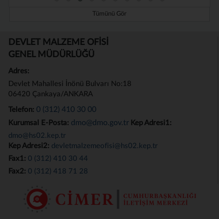
Tümünü Gör
DEVLET MALZEME OFİSİ
GENEL MÜDÜRLÜĞÜ
Adres:
Devlet Mahallesi İnönü Bulvarı No:18
06420 Çankaya/ANKARA
0 (312) 410 30 00
Telefon:
dmo@dmo.gov.tr
Kurumsal E-Posta:
Kep Adresi1:
dmo@hs02.kep.tr
Kep Adresi2:
devletmalzemeofisi@hs02.kep.tr
Fax1:
0 (312) 410 30 44
Fax2:
0 (312) 418 71 28