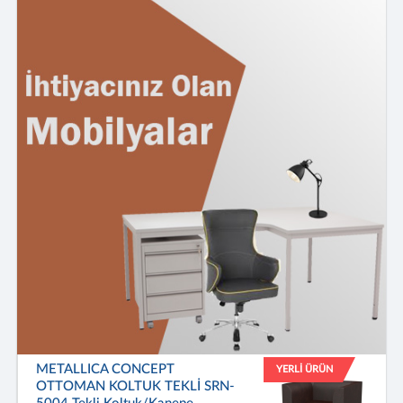
METALLICA CONCEPT
YERLİ ÜRÜN
OTTOMAN KOLTUK TEKLİ SRN-