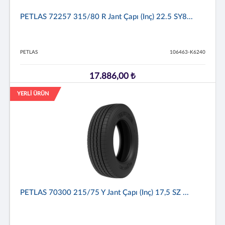
PETLAS 72257 315/80 R Jant Çapı (inç) 22.5 SY8...
PETLAS
106463-K6240
17.886,00 ₺
YERLİ ÜRÜN
PETLAS 70300 215/75 Y Jant Çapı (inç) 17,5 SZ ...