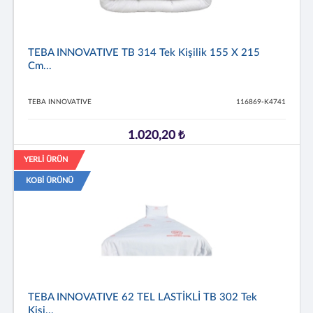
TEBA INNOVATIVE TB 314 Tek Kişilik 155 X 215
Cm...
TEBA INNOVATIVE
116869-K4741
1.020,20 ₺
YERLİ ÜRÜN
KOBİ ÜRÜNÜ
TEBA INNOVATIVE 62 TEL LASTİKLİ TB 302 Tek
Kişi...