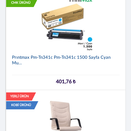
CMK ÜRÜNÜ
Prıntmax Pm-Tn341c Pm-Tn341c 1500 Sayfa Cyan
Mu...
401,76 ₺
YERLİ ÜRÜN
KOBİ ÜRÜNÜ