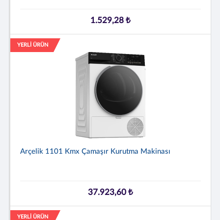
1.529,28 ₺
YERLİ ÜRÜN
Arçelik 1101 Kmx Çamaşır Kurutma Makinası
37.923,60 ₺
YERLİ ÜRÜN