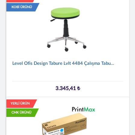
KOBİ ÜRÜNÜ
Level Ofis Design Tabure Lvlt 4484 Çalışma Tabu...
3.345,41 ₺
YERLİ ÜRÜN
CMK ÜRÜNÜ