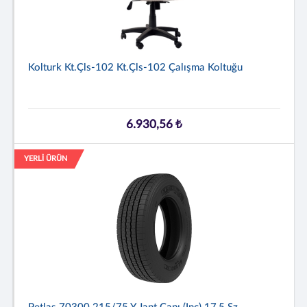
Kolturk Kt.çls-102 Kt.çls-102 Çalışma Koltuğu
6.930,56 ₺
YERLİ ÜRÜN