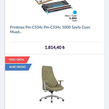
Prıntmax Pm-C534c Pm-C534c 5000 Sayfa Cyan
Muad...
1.814,40 ₺
YERLİ ÜRÜN
KOBİ ÜRÜNÜ