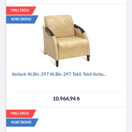
YERLİ ÜRÜN
KOBİ ÜRÜNÜ
Kolturk Kt.bls-297 Kt.bls-297 Tekli Tekli Koltu...
10.964,94 ₺
YERLİ ÜRÜN
KOBİ ÜRÜNÜ