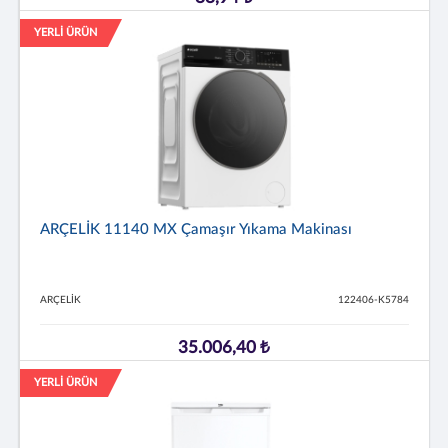
YERLİ ÜRÜN
ARÇELİK 11140 MX Çamaşır Yıkama Makinası
ARÇELİK
122406-K5784
35.006,40 ₺
YERLİ ÜRÜN