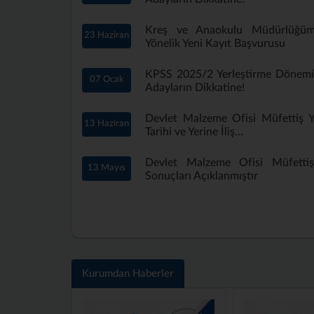
Kreş ve Anaokulu Müdürlüğü
23 Haziran
Yönelik Yeni Kayıt Başvurusu
KPSS 2025/2 Yerleştirme Dönem
07 Ocak
Adayların Dikkatine!
Devlet Malzeme Ofisi Müfettiş Ya
13 Haziran
Tarihi ve Yerine İliş...
Devlet Malzeme Ofisi Müfettiş 
13 Mayıs
Sonuçları Açıklanmıştır
Kurumdan Haberler