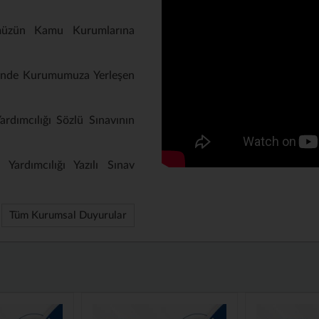
müzün Kamu Kurumlarına
inde Kurumumuza Yerleşen
rdımcılığı Sözlü Sınavının
Yardımcılığı Yazılı Sınav
Tüm Kurumsal Duyurular