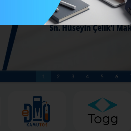
1
2
3
4
5
6