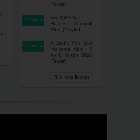
(Tekrar)
ğü
Smt4043-İlaç
13 Temmuz
Haznesi, Vibronik
Alımı (2 Aylık)
36
A Grubu Tıbbi Sarf
13 Temmuz
Malzeme Alımı (4
Aylık) Nisan 2026
(Tekrar)
Tüm İhale İlanları