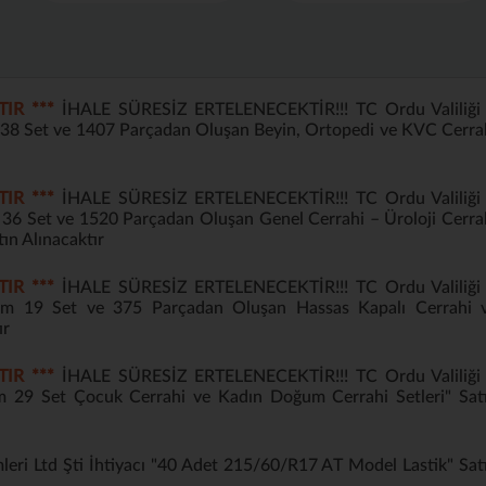
TIR ***
İHALE SÜRESİZ ERTELENECEKTİR!!! TC Ordu Valiliği 
m 38 Set ve 1407 Parçadan Oluşan Beyin, Ortopedi ve KVC Cerra
TIR ***
İHALE SÜRESİZ ERTELENECEKTİR!!! TC Ordu Valiliği 
m 36 Set ve 1520 Parçadan Oluşan Genel Cerrahi – Üroloji Cerra
tın Alınacaktır
TIR ***
İHALE SÜRESİZ ERTELENECEKTİR!!! TC Ordu Valiliği 
sım 19 Set ve 375 Parçadan Oluşan Hassas Kapalı Cerrahi 
ır
TIR ***
İHALE SÜRESİZ ERTELENECEKTİR!!! TC Ordu Valiliği 
ım 29 Set Çocuk Cerrahi ve Kadın Doğum Cerrahi Setleri" Sat
leri Ltd Şti İhtiyacı "40 Adet 215/60/R17 AT Model Lastik" Sat