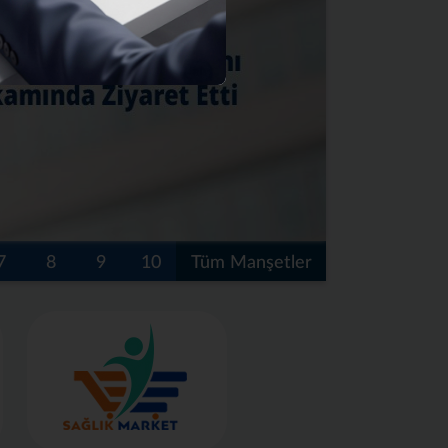
7
8
9
10
Tüm Manşetler