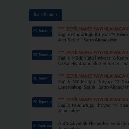
İhale İlanları
*** ZEYİLNAME YAYINLANACAK
29 Temmuz
Sağlık Müdürlüğü İhtiyacı "4 Kısı
Alet Setleri" Satın Alınacaktır
*** ZEYİLNAME YAYINLANACAK
28 Temmuz
Sağlık Müdürlüğü İhtiyacı "6 Kısı
ve Ameliyathane Ek Alet Setleri" Sa
*** ZEYİLNAME YAYINLANACAK
28 Temmuz
Sağlık Müdürlüğü İhtiyacı "2 Kı
Laparoskopi Setler" Satın Alınacakt
*** ZEYİLNAME YAYINLANACAK
28 Temmuz
Sağlık Müdürlüğü İhtiyacı "4 Kıs
Alınacaktır
Anfa Güvenlik Hizmetleri ve Sistem
07 Ağustos