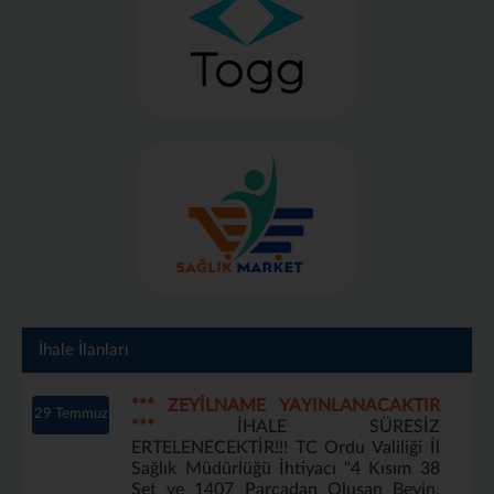
İhale İlanları
*** ZEYİLNAME YAYINLANACAKTIR
29 Temmuz
***
İHALE SÜRESİZ
ERTELENECEKTİR!!! TC Ordu Valiliği İl
Sağlık Müdürlüğü İhtiyacı "4 Kısım 38
Set ve 1407 Parçadan Oluşan Beyin,