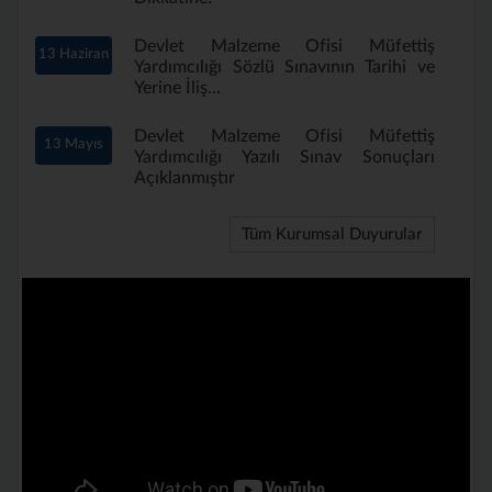
Devlet Malzeme Ofisi Müfettiş
13 Haziran
Yardımcılığı Sözlü Sınavının Tarihi ve
Yerine İliş...
Devlet Malzeme Ofisi Müfettiş
13 Mayıs
Yardımcılığı Yazılı Sınav Sonuçları
Açıklanmıştır
Tüm Kurumsal Duyurular