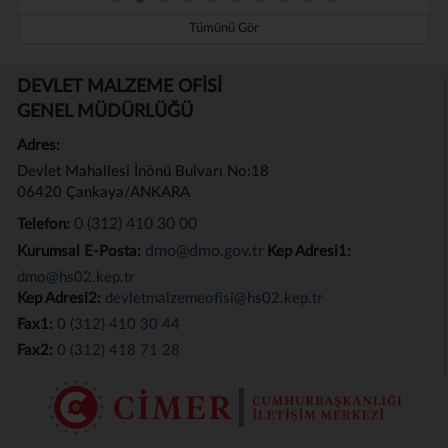
Tümünü Gör
DEVLET MALZEME OFİSİ
GENEL MÜDÜRLÜĞÜ
Adres:
Devlet Mahallesi İnönü Bulvarı No:18
06420 Çankaya/ANKARA
0 (312) 410 30 00
Telefon:
dmo@dmo.gov.tr
Kurumsal E-Posta:
Kep Adresi1:
dmo@hs02.kep.tr
Kep Adresi2:
devletmalzemeofisi@hs02.kep.tr
Fax1:
0 (312) 410 30 44
Fax2:
0 (312) 418 71 28