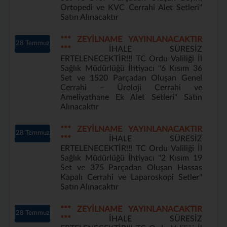
Ortopedi ve KVC Cerrahi Alet Setleri"
Satın Alınacaktır
*** ZEYİLNAME YAYINLANACAKTIR
28 Temmuz
***
İHALE SÜRESİZ
ERTELENECEKTİR!!! TC Ordu Valiliği İl
Sağlık Müdürlüğü İhtiyacı "6 Kısım 36
Set ve 1520 Parçadan Oluşan Genel
Cerrahi – Üroloji Cerrahi ve
Ameliyathane Ek Alet Setleri" Satın
Alınacaktır
*** ZEYİLNAME YAYINLANACAKTIR
28 Temmuz
***
İHALE SÜRESİZ
ERTELENECEKTİR!!! TC Ordu Valiliği İl
Sağlık Müdürlüğü İhtiyacı "2 Kısım 19
Set ve 375 Parçadan Oluşan Hassas
Kapalı Cerrahi ve Laparoskopi Setler"
Satın Alınacaktır
*** ZEYİLNAME YAYINLANACAKTIR
28 Temmuz
***
İHALE SÜRESİZ