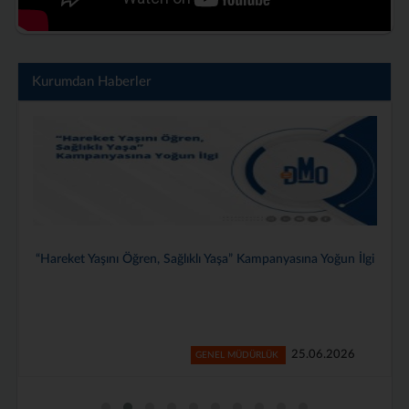
Kurumdan Haberler
Genel Müdürlüğümüzde 2025–2026 Dönemi Stajyerlerimiz İçin
Veda Programı Düzenlendi
24.06.2026
GENEL MÜDÜRLÜK