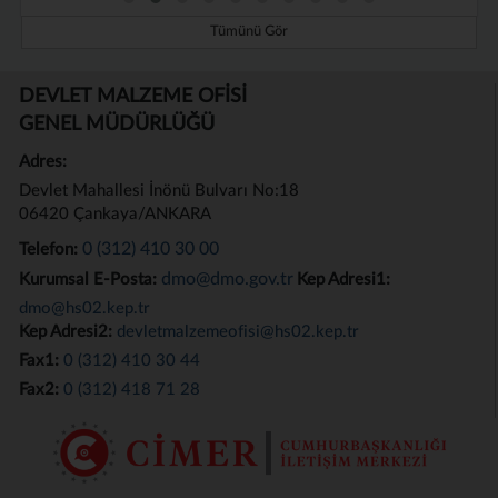
Tümünü Gör
DEVLET MALZEME OFİSİ
GENEL MÜDÜRLÜĞÜ
Adres:
Devlet Mahallesi İnönü Bulvarı No:18
06420 Çankaya/ANKARA
0 (312) 410 30 00
Telefon:
dmo@dmo.gov.tr
Kurumsal E-Posta:
Kep Adresi1:
dmo@hs02.kep.tr
Kep Adresi2:
devletmalzemeofisi@hs02.kep.tr
Fax1:
0 (312) 410 30 44
Fax2:
0 (312) 418 71 28