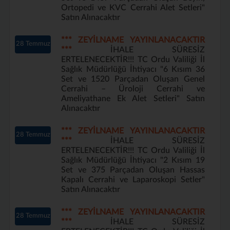
Ortopedi ve KVC Cerrahi Alet Setleri"
Satın Alınacaktır
*** ZEYİLNAME YAYINLANACAKTIR
28 Temmuz
***
İHALE SÜRESİZ
ERTELENECEKTİR!!! TC Ordu Valiliği İl
Sağlık Müdürlüğü İhtiyacı "6 Kısım 36
Set ve 1520 Parçadan Oluşan Genel
Cerrahi – Üroloji Cerrahi ve
Ameliyathane Ek Alet Setleri" Satın
Alınacaktır
*** ZEYİLNAME YAYINLANACAKTIR
28 Temmuz
***
İHALE SÜRESİZ
ERTELENECEKTİR!!! TC Ordu Valiliği İl
Sağlık Müdürlüğü İhtiyacı "2 Kısım 19
Set ve 375 Parçadan Oluşan Hassas
Kapalı Cerrahi ve Laparoskopi Setler"
Satın Alınacaktır
*** ZEYİLNAME YAYINLANACAKTIR
28 Temmuz
***
İHALE SÜRESİZ