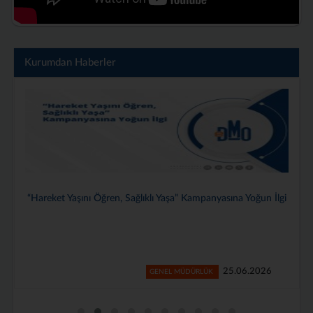
Kurumdan Haberler
Genel Müdürlüğümüzde 2025–2026 Dönemi Stajyerlerimiz İçin
Veda Programı Düzenlendi
24.06.2026
GENEL MÜDÜRLÜK