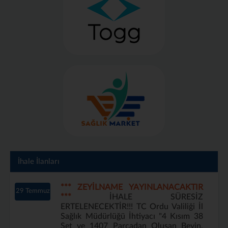
İhale İlanları
*** ZEYİLNAME YAYINLANACAKTIR
29 Temmuz
***
İHALE SÜRESİZ
ERTELENECEKTİR!!! TC Ordu Valiliği İl
Sağlık Müdürlüğü İhtiyacı "4 Kısım 38
Set ve 1407 Parçadan Oluşan Beyin,