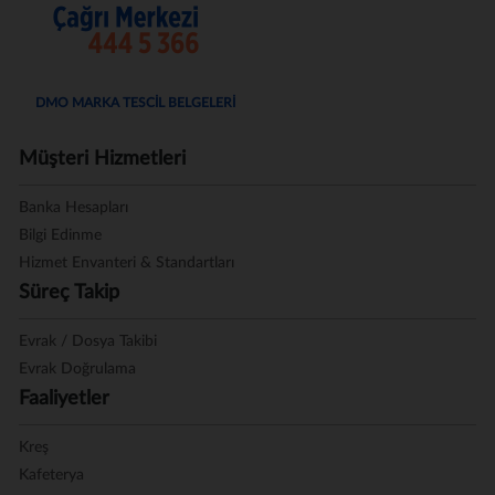
DMO MARKA TESCİL BELGELERİ
Müşteri Hizmetleri
Banka Hesapları
Bilgi Edinme
Hizmet Envanteri & Standartları
Süreç Takip
Evrak / Dosya Takibi
Evrak Doğrulama
Faaliyetler
Kreş
Kafeterya