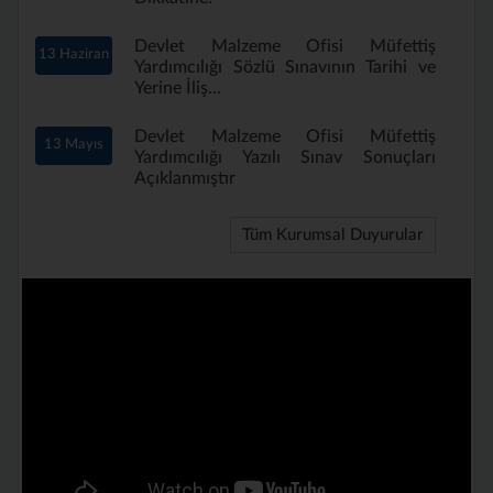
Devlet Malzeme Ofisi Müfettiş
13 Haziran
Yardımcılığı Sözlü Sınavının Tarihi ve
Yerine İliş...
Devlet Malzeme Ofisi Müfettiş
13 Mayıs
Yardımcılığı Yazılı Sınav Sonuçları
Açıklanmıştır
Tüm Kurumsal Duyurular