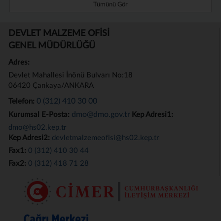
Tümünü Gör
DEVLET MALZEME OFİSİ
GENEL MÜDÜRLÜĞÜ
Adres:
Devlet Mahallesi İnönü Bulvarı No:18
06420 Çankaya/ANKARA
0 (312) 410 30 00
Telefon:
dmo@dmo.gov.tr
Kurumsal E-Posta:
Kep Adresi1:
dmo@hs02.kep.tr
Kep Adresi2:
devletmalzemeofisi@hs02.kep.tr
Fax1:
0 (312) 410 30 44
Fax2:
0 (312) 418 71 28