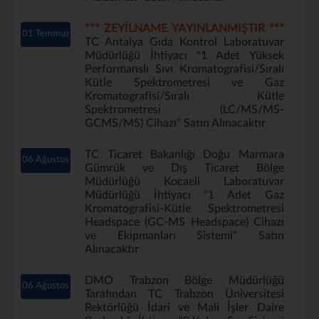
*** ZEYİLNAME YAYINLANMIŞTIR ***
01 Temmuz
TC Antalya Gıda Kontrol Laboratuvar
Müdürlüğü İhtiyacı "1 Adet Yüksek
Performanslı Sıvı Kromatografisi/Sıralı
Kütle Spektrometresi ve Gaz
Kromatografisi/Sıralı Kütle
Spektrometresi (LC/MS/MS-
GCMS/MS) Cihazı" Satın Alınacaktır
TC Ticaret Bakanlığı Doğu Marmara
06 Ağustos
Gümrük ve Dış Ticaret Bölge
Müdürlüğü Kocaeli Laboratuvar
Müdürlüğü İhtiyacı "1 Adet Gaz
Kromatografisi-Kütle Spektrometresi
Headspace (GC-MS Headspace) Cihazı
ve Ekipmanları Sistemi" Satın
Alınacaktır
DMO Trabzon Bölge Müdürlüğü
06 Ağustos
Tarafından TC Trabzon Üniversitesi
Rektörlüğü İdari ve Mali İşler Daire