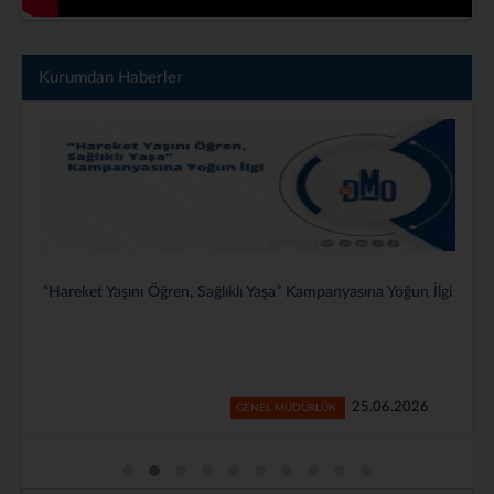
Kurumdan Haberler
i
Genel Müdürlüğümüzde 2025–2026 Dönemi Stajyerlerimiz İçin
Veda Programı Düzenlendi
24.06.2026
GENEL MÜDÜRLÜK