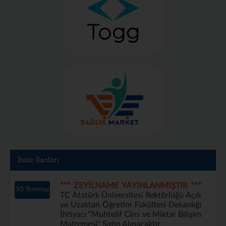
İhale İlanları
*** ZEYİLNAME YAYINLANMIŞTIR ***
30 Temmuz
TC Atatürk Üniversitesi Rektörlüğü Açık
ve Uzaktan Öğretim Fakültesi Dekanlığı
İhtiyacı "Muhtelif Cins ve Miktar Bilişim
Malzemesi" Satın Alınacaktır