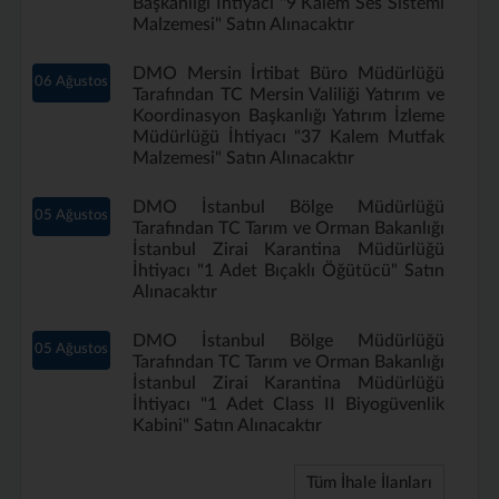
Başkanlığı İhtiyacı "9 Kalem Ses Sistemi
Malzemesi" Satın Alınacaktır
DMO Mersin İrtibat Büro Müdürlüğü
06 Ağustos
Tarafından TC Mersin Valiliği Yatırım ve
Koordinasyon Başkanlığı Yatırım İzleme
Müdürlüğü İhtiyacı "37 Kalem Mutfak
Malzemesi" Satın Alınacaktır
DMO İstanbul Bölge Müdürlüğü
05 Ağustos
Tarafından TC Tarım ve Orman Bakanlığı
İstanbul Zirai Karantina Müdürlüğü
İhtiyacı "1 Adet Bıçaklı Öğütücü" Satın
Alınacaktır
DMO İstanbul Bölge Müdürlüğü
05 Ağustos
Tarafından TC Tarım ve Orman Bakanlığı
İstanbul Zirai Karantina Müdürlüğü
İhtiyacı "1 Adet Class II Biyogüvenlik
Kabini" Satın Alınacaktır
Tüm İhale İlanları