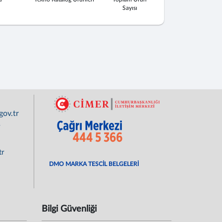
Sayısı
ov.tr
r
tr
DMO MARKA TESCİL BELGELERİ
Bilgi Güvenliği