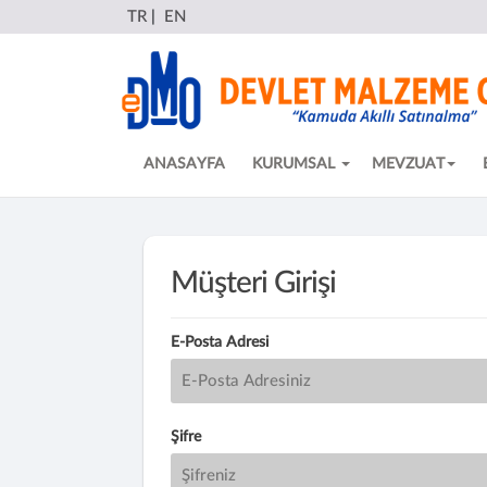
TR
|
EN
ANASAYFA
KURUMSAL
MEVZUAT
Müşteri Girişi
E-Posta Adresi
Şifre