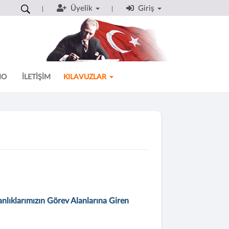
Üyelik
Giriş
MO
İLETİŞİM
KILAVUZLAR
nlıklarımızın Görev Alanlarına Giren