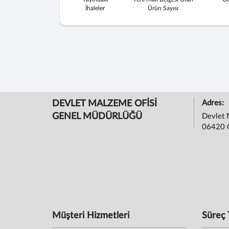
İhaleler
Ürün Sayısı
DEVLET MALZEME OFİSİ
Adres:
GENEL MÜDÜRLÜĞÜ
Devlet 
06420 
Müşteri Hizmetleri
Süreç 