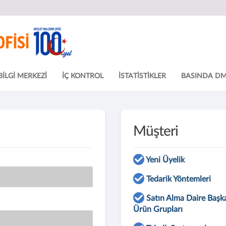
BİLGİ MERKEZİ
İÇ KONTROL
İSTATİSTİKLER
BASINDA D
Müşteri
Yeni Üyelik
Tedarik Yöntemleri
Satın Alma Daire Başka
Ürün Grupları