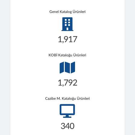
Genel Katalog Ürünleri
1,917
KOBİ Kataloğu Ürünleri
1,792
Cazibe M. Kataloğu Ürünleri
340