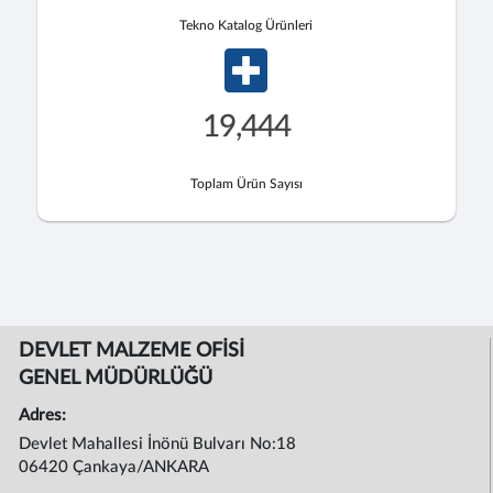
Tekno Katalog Ürünleri
19,444
Toplam Ürün Sayısı
DEVLET MALZEME OFİSİ
GENEL MÜDÜRLÜĞÜ
Adres:
Devlet Mahallesi İnönü Bulvarı No:18
06420 Çankaya/ANKARA