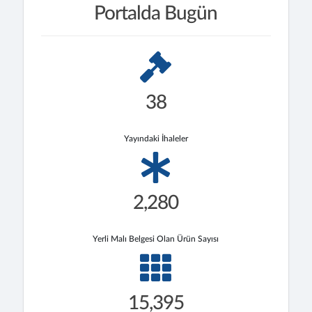
Portalda Bugün
38
Yayındaki İhaleler
2,280
Yerli Malı Belgesi Olan Ürün Sayısı
15,395