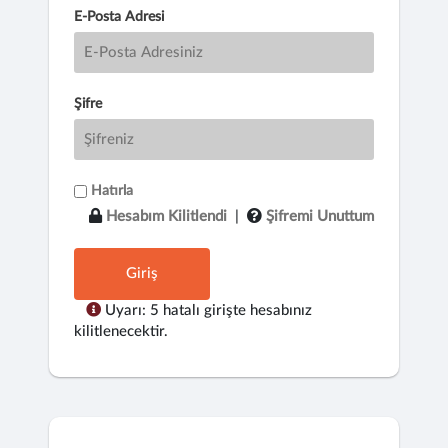
E-Posta Adresi
Şifre
Hatırla
Hesabım Kilitlendi
|
Şifremi Unuttum
Giriş
Uyarı: 5 hatalı girişte hesabınız
kilitlenecektir.