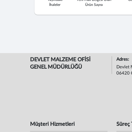
İhaleler
Ürün Sayısı
DEVLET MALZEME OFİSİ
Adres:
GENEL MÜDÜRLÜĞÜ
Devlet 
06420 
Müşteri Hizmetleri
Süreç 