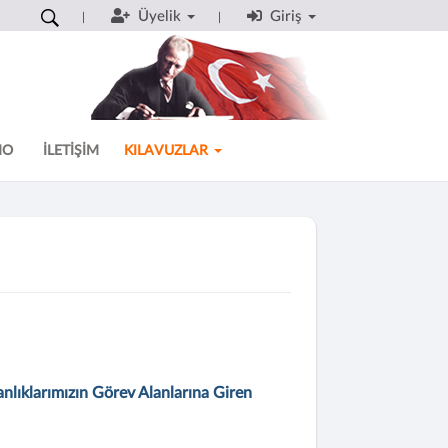
Üyelik
Giriş
MO
İLETİŞİM
KILAVUZLAR
nlıklarımızın Görev Alanlarına Giren