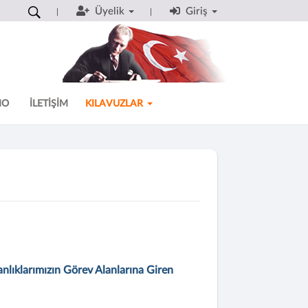
Üyelik
Giriş
MO
İLETİŞİM
KILAVUZLAR
nlıklarımızın Görev Alanlarına Giren