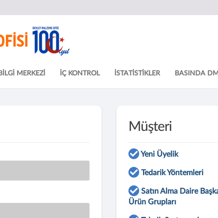
BİLGİ MERKEZİ
İÇ KONTROL
İSTATİSTİKLER
BASINDA D
Müşteri
Yeni Üyelik
Tedarik Yöntemleri
Satın Alma Daire Başka
Ürün Grupları