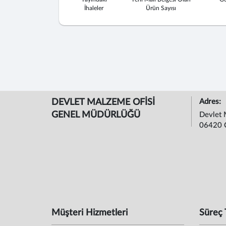
İhaleler
Ürün Sayısı
DEVLET MALZEME OFİSİ
Adres:
GENEL MÜDÜRLÜĞÜ
Devlet 
06420 
Müşteri Hizmetleri
Süreç 