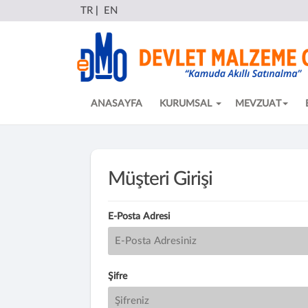
TR
|
EN
ANASAYFA
KURUMSAL
MEVZUAT
Müşteri Girişi
E-Posta Adresi
Şifre