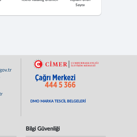
Sayısı
ov.tr
r
tr
DMO MARKA TESCİL BELGELERİ
Bilgi Güvenliği