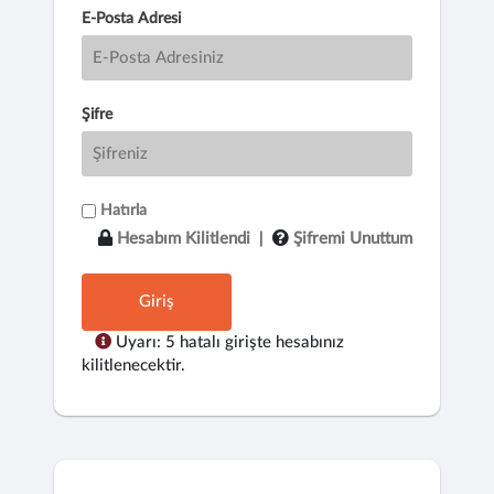
E-Posta Adresi
Şifre
Hatırla
Hesabım Kilitlendi
|
Şifremi Unuttum
Giriş
Uyarı: 5 hatalı girişte hesabınız
kilitlenecektir.