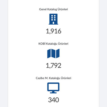
Genel Katalog Ürünleri
1,916
KOBİ Kataloğu Ürünleri
1,792
Cazibe M. Kataloğu Ürünleri
340