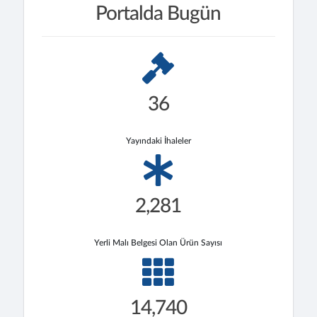
Portalda Bugün
36
Yayındaki İhaleler
2,281
Yerli Malı Belgesi Olan Ürün Sayısı
14,740