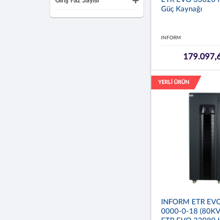
Giriş Faz Sayısı
Güç Kaynağı
INFORM
179.097,
YERLİ ÜRÜN
INFORM ETR EVO
0000-0-18 (80KV