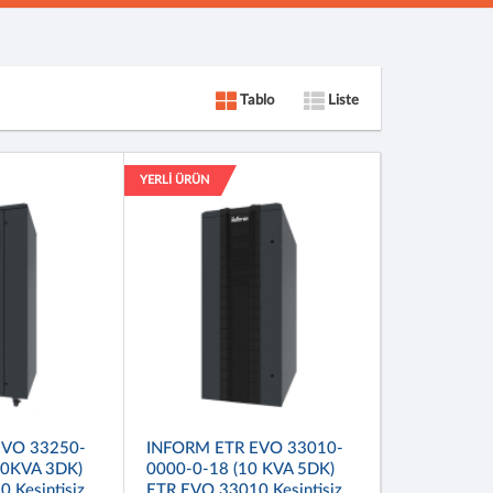
Tablo
Liste
YERLİ ÜRÜN
EVO 33250-
INFORM ETR EVO 33010-
50KVA 3DK)
0000-0-18 (10 KVA 5DK)
 Kesintisiz
ETR EVO 33010 Kesintisiz