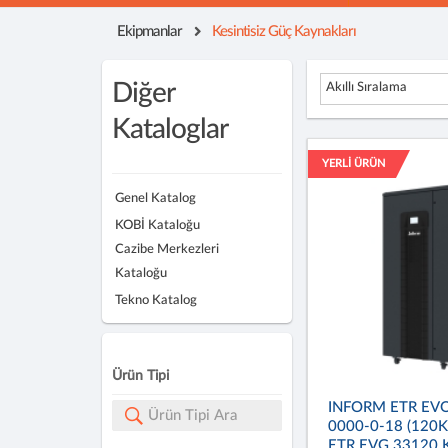
Ekipmanlar
Kesintisiz Güç Kaynakları
Diğer
Akıllı Sıralama
Kataloglar
YERLİ ÜRÜN
Genel Katalog
KOBİ Kataloğu
Cazibe Merkezleri
Kataloğu
Tekno Katalog
Ürün Tipi
INFORM ETR EVO
0000-0-18 (120
ETR EVG 33120 Ke