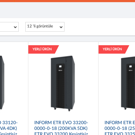
12 'li görüntüle
YERLİ ÜRÜN
YERLİ ÜRÜN
 33120-
INFORM ETR EVO 33200-
INFORM ETR 
KVA 4DK)
0000-0-18 (200KVA 5DK)
0000-0-18 (2
sintisiz
ETR EVO 33200 Kesintisiz
ETR EVO 33250