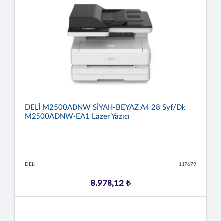
DELİ M2500ADNW SİYAH-BEYAZ A4 28 Syf/dk
M2500ADNW-EA1 Lazer Yazıcı
DELİ
117679
8.978,12 ₺