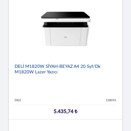
DELİ M1820W SİYAH-BEYAZ A4 20 Syf/dk
M1820W Lazer Yazıcı
DELİ
128031
5.435,74 ₺