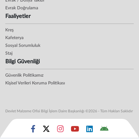
Evrak / Dosya Takibi
Evrak Doğrulama
Faaliyetler
Kreş
Kafeterya
Sosyal Sorumluluk
Staj
Bilgi Güvenliği
Güvenlik Politikamız
Kişisel Verileri Koruma Politikası
Devlet Malzeme Ofisi Bilgi İşlem Daire Başkanlığı ©2026 - Tüm Hakları Saklıdır