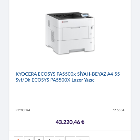
KYOCERA ECOSYS PA5500x SİYAH-BEYAZ A4 55
Syf/dk ECOSYS PA5500X Lazer Yazıcı
KYOCERA
115534
43.220,46 ₺