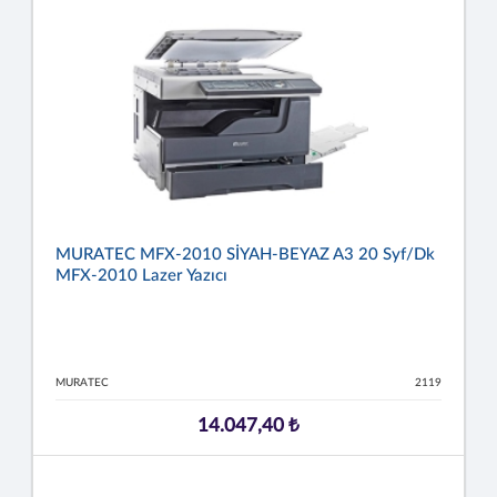
MURATEC MFX-2010 SİYAH-BEYAZ A3 20 Syf/dk
MFX-2010 Lazer Yazıcı
MURATEC
2119
14.047,40 ₺