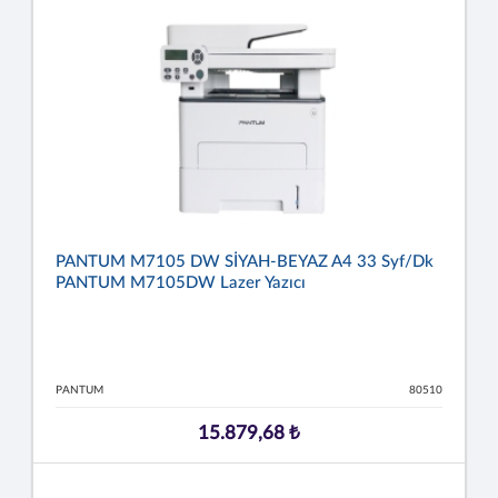
PANTUM M7105 DW SİYAH-BEYAZ A4 33 Syf/dk
PANTUM M7105DW Lazer Yazıcı
PANTUM
80510
15.879,68 ₺