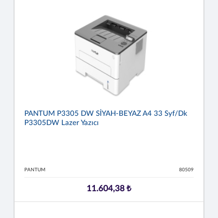
PANTUM P3305 DW SİYAH-BEYAZ A4 33 Syf/dk
P3305DW Lazer Yazıcı
PANTUM
80509
11.604,38 ₺