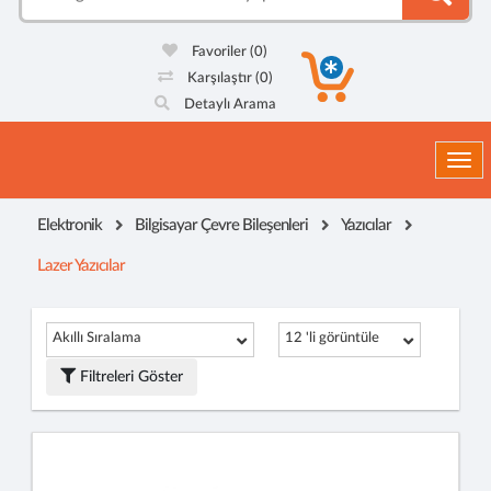
Favoriler
(0)
Karşılaştır
(0)
Detaylı Arama
Togg
Elektronik
Bilgisayar Çevre Bileşenleri
Yazıcılar
Lazer Yazıcılar
Akıllı Sıralama
12 'li görüntüle
Filtreleri Göster