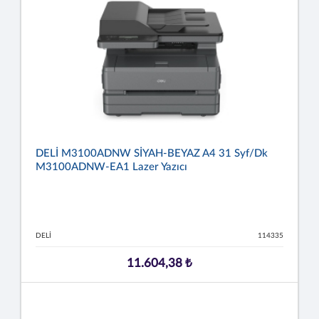
DELİ M3100ADNW SİYAH-BEYAZ A4 31 Syf/dk
M3100ADNW-EA1 Lazer Yazıcı
DELİ
114335
11.604,38 ₺