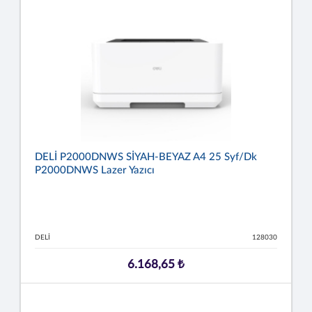
DELİ P2000DNWS SİYAH-BEYAZ A4 25 Syf/dk
P2000DNWS Lazer Yazıcı
DELİ
128030
6.168,65 ₺