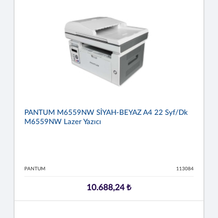
PANTUM M6559NW SİYAH-BEYAZ A4 22 Syf/dk
M6559NW Lazer Yazıcı
PANTUM
113084
10.688,24 ₺