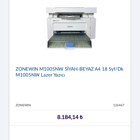
ZONEWIN M1005NW SİYAH-BEYAZ A4 18 Syf/dk
M1005NW Lazer Yazıcı
ZONEWIN
126467
8.184,14 ₺