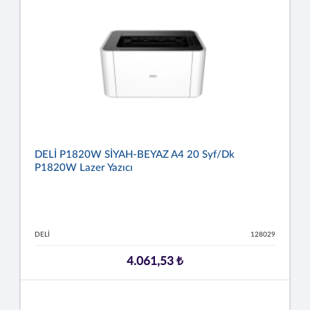
DELİ P1820W SİYAH-BEYAZ A4 20 Syf/dk
P1820W Lazer Yazıcı
DELİ
128029
4.061,53 ₺