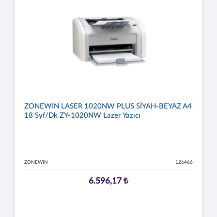
ZONEWIN LASER 1020NW PLUS SİYAH-BEYAZ A4
18 Syf/dk ZY-1020NW Lazer Yazıcı
ZONEWIN
126466
6.596,17 ₺