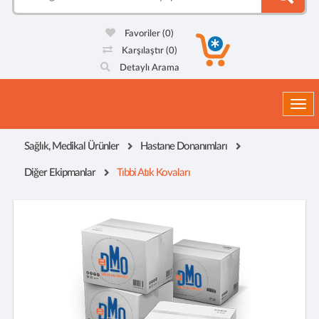
Favoriler
(0)
Karşılaştır
(0)
Detaylı Arama
Togg
Sağlık, Medikal Ürünler
Hastane Donanımları
Diğer Ekipmanlar
Tıbbi Atık Kovaları