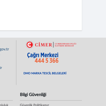
ov.tr
r
tr
DMO MARKA TESCİL BELGELERİ
Bilgi Güvenliği
mluluk
Güvenlik Politikamız