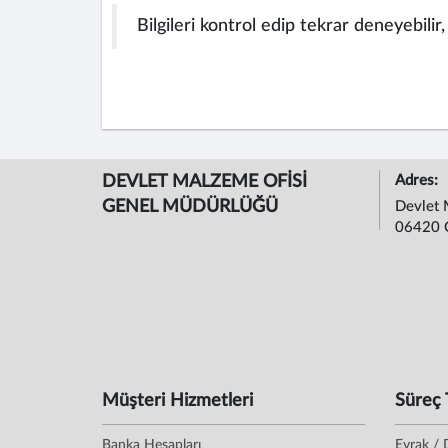
Bilgileri kontrol edip tekrar deneyebilir
DEVLET MALZEME OFİSİ
Adres:
GENEL MÜDÜRLÜĞÜ
Devlet 
06420 
Müşteri Hizmetleri
Süreç 
Banka Hesapları
Evrak / 