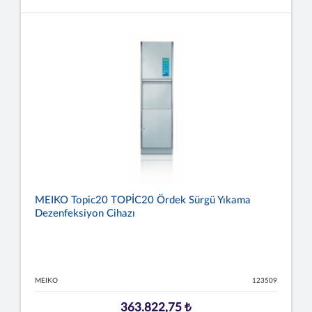
MEIKO Topic20 TOPİC20 Ördek Sürgü Yıkama
Dezenfeksiyon Cihazı
MEIKO
123509
363.822,75 ₺