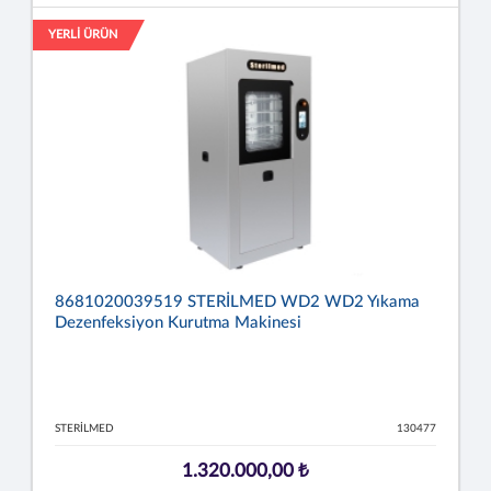
YERLİ ÜRÜN
8681020039519 STERİLMED WD2 WD2 Yıkama
Dezenfeksiyon Kurutma Makinesi
STERİLMED
130477
1.320.000,00 ₺