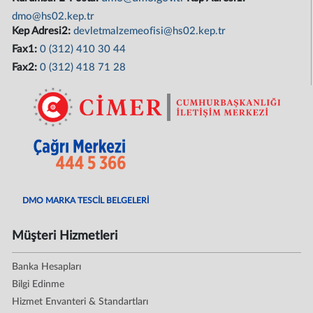
dmo@hs02.kep.tr
Kep Adresi2:
devletmalzemeofisi@hs02.kep.tr
Fax1:
0 (312) 410 30 44
Fax2:
0 (312) 418 71 28
DMO MARKA TESCİL BELGELERİ
Müşteri Hizmetleri
Banka Hesapları
Bilgi Edinme
Hizmet Envanteri & Standartları