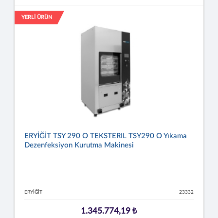
YERLİ ÜRÜN
ERYİĞİT TSY 290 O TEKSTERIL TSY290 O Yıkama
Dezenfeksiyon Kurutma Makinesi
ERYİĞİT
23332
1.345.774,19 ₺