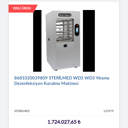
YERLİ ÜRÜN
8681020039809 STERİLMED WD3 WD3 Yıkama
Dezenfeksiyon Kurutma Makinesi
STERİLMED
125979
1.724.027,65 ₺