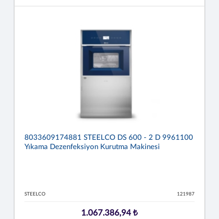
8033609174881 STEELCO DS 600 - 2 D 9961100
Yıkama Dezenfeksiyon Kurutma Makinesi
STEELCO
121987
1.067.386,94 ₺