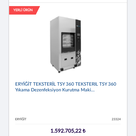
YERLİ ÜRÜN
ERYİĞİT TEKSTERİL TSY 360 TEKSTERIL TSY 360
Yıkama Dezenfeksiyon Kurutma Maki...
ERYİĞİT
23324
1.592.705,22 ₺