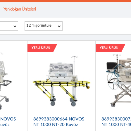
Yenidoğan Üniteleri
12 'li görüntüle
YERLİ ÜRÜN
YERLİ ÜRÜN
 NOVOS
8699383000664 NOVOS
86993830007
Kuvöz
NT 1000 NT-20 Kuvöz
NT 1000 NT-4