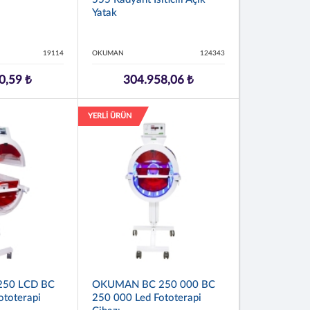
Yatak
19114
OKUMAN
124343
0,59 ₺
304.958,06 ₺
YERLİ ÜRÜN
50 LCD BC
OKUMAN BC 250 000 BC
ototerapi
250 000 Led Fototerapi