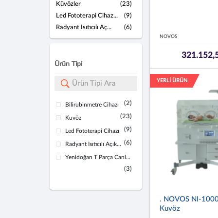
Küvözler
(23)
Led Fototerapi Cihaz...
(9)
Radyant Isıtıcılı Aç...
(6)
NOVOS
321.152,
Ürün Tipi
YERLİ ÜRÜN
(2)
Bilirubinmetre Cihazı
(23)
Kuvöz
(9)
Led Fototerapi Cihazı
(6)
Radyant Isıtıcılı Açık...
Yenidoğan T Parça Canl...
(3)
. NOVOS NI-1000
Kuvöz