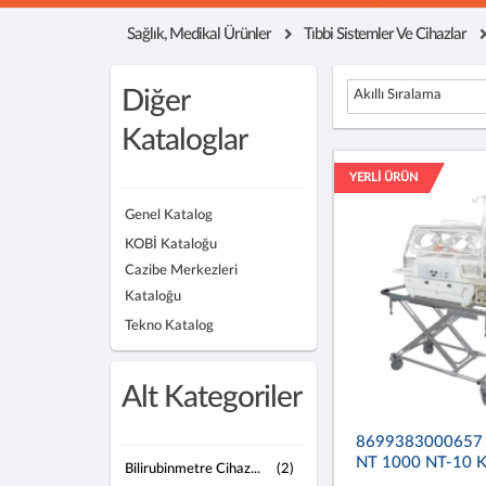
Sağlık, Medikal Ürünler
Tıbbi Sistemler Ve Cihazlar
Diğer
Akıllı Sıralama
Kataloglar
YERLİ ÜRÜN
Genel Katalog
KOBİ Kataloğu
Cazibe Merkezleri
Kataloğu
Tekno Katalog
Alt Kategoriler
8699383000657
NT 1000 NT-10 
Bilirubinmetre Cihaz...
(2)