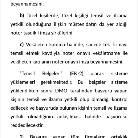
beyannamesini,
b)
Tüzel kişilerde, tüzel kişiliği temsil ve ilzama
yetkili olunduğuna ilişkin müstenidatın da yer aldığı
noter tasdikli imza sirkülerini,
c)
Vekâleten katılma halinde, sadece tek firmayı
temsil etmek kaydıyla noter onaylı vekâletname ile
vekâleten katılanın noter onaylı imza beyannamesini,
“Temsil Belgeleri” (EK-2) olarak sisteme
yüklemeleri gerekmektedir. Bu belgeler sisteme
yüklendikten sonra DMO tarafından başvuru yapan
kişinin temsil ve ilzama yetkili olup olmadığı kontrol
edilecek ve başvuruda bulunan kişinin temsil ve ilzama
yetkili olmadığının anlaşılması halinde başvurusu
reddedilecektir.
2-
Başvuru yapan tüm firmaların ortaklık