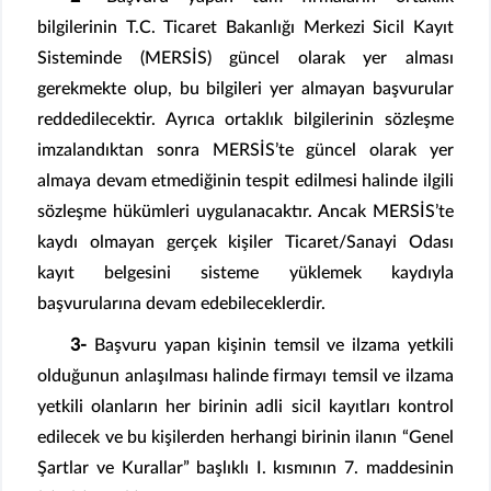
bilgilerinin T.C. Ticaret Bakanlığı Merkezi Sicil Kayıt
Sisteminde (MERSİS) güncel olarak yer alması
gerekmekte olup, bu bilgileri yer almayan başvurular
reddedilecektir. Ayrıca ortaklık bilgilerinin sözleşme
imzalandıktan sonra MERSİS’te güncel olarak yer
almaya devam etmediğinin tespit edilmesi halinde ilgili
sözleşme hükümleri uygulanacaktır. Ancak MERSİS’te
kaydı olmayan gerçek kişiler Ticaret/Sanayi Odası
kayıt belgesini sisteme yüklemek kaydıyla
başvurularına devam edebileceklerdir.
3-
Başvuru yapan kişinin temsil ve ilzama yetkili
olduğunun anlaşılması halinde firmayı temsil ve ilzama
yetkili olanların her birinin adli sicil kayıtları kontrol
edilecek ve bu kişilerden herhangi birinin ilanın “Genel
Şartlar ve Kurallar” başlıklı I. kısmının 7. maddesinin