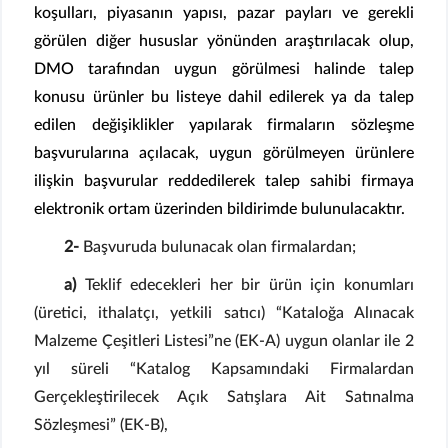
koşulları, piyasanın yapısı, pazar payları ve gerekli
görülen diğer hususlar yönünden araştırılacak olup,
DMO tarafından uygun görülmesi halinde talep
konusu ürünler bu listeye dahil edilerek ya da talep
edilen değişiklikler yapılarak firmaların sözleşme
başvurularına açılacak, uygun görülmeyen ürünlere
ilişkin başvurular reddedilerek talep sahibi firmaya
elektronik ortam üzerinden bildirimde bulunulacaktır.
2-
Başvuruda bulunacak olan firmalardan;
a)
Teklif edecekleri her bir ürün için konumları
(üretici, ithalatçı, yetkili satıcı) “Kataloğa Alınacak
Malzeme Çeşitleri Listesi”ne (EK-A) uygun olanlar ile 2
yıl süreli “Katalog Kapsamındaki Firmalardan
Gerçekleştirilecek Açık Satışlara Ait Satınalma
Sözleşmesi” (EK-B),