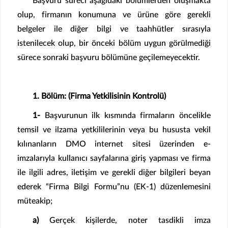
Başvuru süreci aşağıdaki bölümlerden oluşmakta
olup, firmanın konumuna ve ürüne göre gerekli
belgeler ile diğer bilgi ve taahhütler sırasıyla
istenilecek olup, bir önceki bölüm uygun görülmediği
sürece sonraki başvuru bölümüne geçilemeyecektir.
1. Bölüm: (Firma Yetkilisinin Kontrolü)
1-
Başvurunun ilk kısmında firmaların öncelikle
temsil ve ilzama yetkililerinin veya bu hususta vekil
kılınanların DMO internet sitesi üzerinden e-
imzalarıyla kullanıcı sayfalarına giriş yapması ve firma
ile ilgili adres, iletişim ve gerekli diğer bilgileri beyan
ederek “Firma Bilgi Formu”nu (EK-1) düzenlemesini
müteakip;
a)
Gerçek kişilerde, noter tasdikli imza