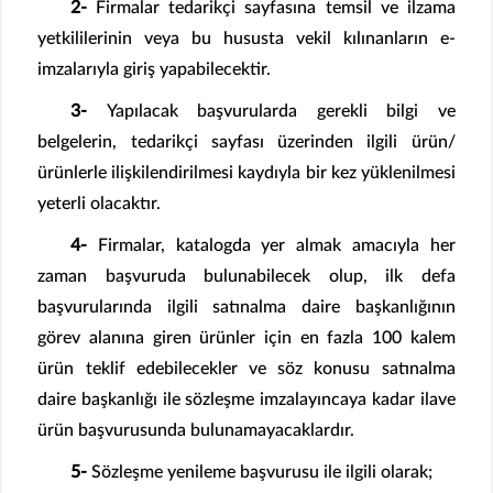
2-
Firmalar tedarikçi sayfasına temsil ve ilzama
yetkililerinin veya bu hususta vekil kılınanların e-
imzalarıyla giriş yapabilecektir.
3-
Yapılacak başvurularda gerekli bilgi ve
belgelerin, tedarikçi sayfası üzerinden ilgili ürün/
ürünlerle ilişkilendirilmesi kaydıyla bir kez yüklenilmesi
yeterli olacaktır.
4-
Firmalar, katalogda yer almak amacıyla her
zaman başvuruda bulunabilecek olup, ilk defa
başvurularında ilgili satınalma daire başkanlığının
görev alanına giren ürünler için en fazla 100 kalem
ürün teklif edebilecekler ve söz konusu satınalma
daire başkanlığı ile sözleşme imzalayıncaya kadar ilave
ürün başvurusunda bulunamayacaklardır.
5-
Sözleşme yenileme başvurusu ile ilgili olarak;