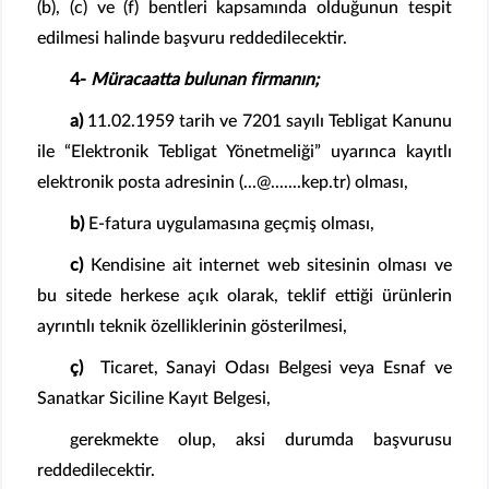
(b), (c) ve (f) bentleri kapsamında olduğunun tespit
edilmesi halinde başvuru reddedilecektir.
4-
Müracaatta bulunan firmanın;
a)
11.02.1959 tarih ve 7201 sayılı Tebligat Kanunu
ile “Elektronik Tebligat Yönetmeliği” uyarınca kayıtlı
elektronik posta adresinin (...@.......kep.tr) olması,
b)
E-fatura uygulamasına geçmiş olması,
c)
Kendisine ait internet web sitesinin olması ve
bu sitede herkese açık olarak, teklif ettiği ürünlerin
ayrıntılı teknik özelliklerinin gösterilmesi,
ç)
Ticaret, Sanayi Odası Belgesi veya Esnaf ve
Sanatkar Siciline Kayıt Belgesi,
gerekmekte olup, aksi durumda başvurusu
reddedilecektir.