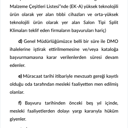
Malzeme Çeşitleri Listesi”nde (EK-A) yüksek teknolojili
ürün olarak yer alan tıbbi cihazları ve orta-yüksek
teknolojili ürün olarak yer alan Salon Tipi Split
Klimaları teklif eden firmaların başvuruları hariç)
d)
Genel Müdürlüğümüzce belli bir süre ile DMO
ihalelerine iştirak ettirilmemesine ve/veya kataloğa
başvurmamasına karar verilenlerden süresi devam
edenler.
e)
Müracaat tarihi itibariyle mevzuatı gereği kayıtlı
olduğu oda tarafından mesleki faaliyetten men edilmiş
olanlar.
f)
Başvuru tarihinden önceki beş yıl içinde,
mesleki faaliyetlerden dolayı yargı kararıyla hüküm
giyenler.