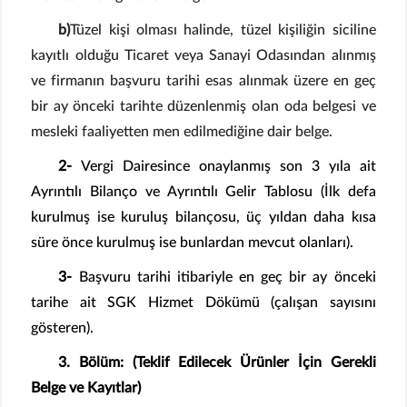
b)
Tüzel kişi olması halinde, tüzel kişiliğin siciline
kayıtlı olduğu Ticaret veya Sanayi Odasından alınmış
ve firmanın başvuru tarihi esas alınmak üzere en geç
bir ay önceki tarihte düzenlenmiş olan oda belgesi ve
mesleki faaliyetten men edilmediğine dair belge.
2-
Vergi Dairesince onaylanmış son 3 yıla ait
Ayrıntılı Bilanço ve Ayrıntılı Gelir Tablosu (İlk defa
kurulmuş ise kuruluş bilançosu, üç yıldan daha kısa
süre önce kurulmuş ise bunlardan mevcut olanları).
3-
Başvuru tarihi itibariyle en geç bir ay önceki
tarihe ait SGK Hizmet Dökümü (çalışan sayısını
gösteren).
3. Bölüm: (Teklif Edilecek Ürünler İçin Gerekli
Belge ve Kayıtlar)