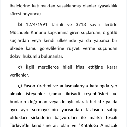
ihalelerine katılmaktan yasaklanmış olanlar (yasaklılık
süresi boyunca).
b
) 12/4/1991 tarihli ve 3713 sayılı Terörle
Mücadele Kanunu kapsamına giren suçlardan, örgütlü
suçlardan veya kendi ülkesinde ya da yabancı bir
ülkede kamu görevlilerine rüşvet verme suçundan
dolayı hükümlü bulunanlar.
c)
İlgili mercilerce hileli iflas ettiğine karar
verilenler.
ç)
Fason üretimi ve anlaşmalarıyla katalogda yer
almak isteyenler (kamu iktisadi teşebbüsleri ve
bunların doğrudan veya dolaylı olarak birlikte ya da
ayrı ayrı sermayesinin yarısından fazlasına sahip
oldukları şirketlerin başvuruları ile marka tescili
Türkiye’de kendisine ait olan ve “Kataloğa Alınacak