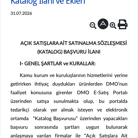
Katalog İlanı ve Ekleri
31.07.2026
AÇIK SATIŞLARA AİT SATINALMA SÖZLEŞMESİ
(KATALOG) BAŞVURU İLANI
I-
GENEL ŞARTLAR ve KURALLAR:
Kamu kurum ve kuruluşlarının hizmetlerini yerine
getirirken ihtiyaç duydukları ürünlerden DMO’nun
faaliyet konusuna girenler DMO E-Satış Portalı
üzerinden satışa sunulmakta olup, bu portalda
tedarikçi olarak yer almak isteyen ve elektronik
ortamda “Katalog Başvurusu” üzerinden yapacakları
başvuru sonrasında şartları uygun bulunarak
anlaşmaya varılan firmalar ile “Açık Satışlara Ait