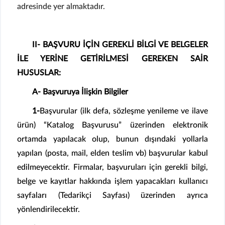
adresinde yer almaktadır.
II- BAŞVURU İÇİN GEREKLİ BİLGİ VE BELGELER
İLE YERİNE GETİRİLMESİ GEREKEN SAİR
HUSUSLAR:
A- Başvuruya İlişkin Bilgiler
1-
Başvurular (ilk defa, sözleşme yenileme ve ilave
ürün) “Katalog Başvurusu” üzerinden elektronik
ortamda yapılacak olup, bunun dışındaki yollarla
yapılan (posta, mail, elden teslim vb) başvurular kabul
edilmeyecektir. Firmalar, başvuruları için gerekli bilgi,
belge ve kayıtlar hakkında işlem yapacakları kullanıcı
sayfaları (Tedarikçi Sayfası) üzerinden ayrıca
yönlendirilecektir.