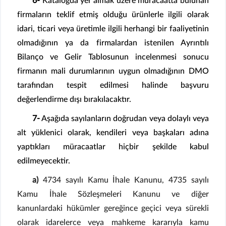
6-
Katalogda yer almak üzere müracaatta bulunan
firmaların teklif etmiş olduğu ürünlerle ilgili olarak
idari, ticari veya üretimle ilgili herhangi bir faaliyetinin
olmadığının ya da firmalardan istenilen Ayrıntılı
Bilanço ve Gelir Tablosunun incelenmesi sonucu
firmanın mali durumlarının uygun olmadığının DMO
tarafından tespit edilmesi halinde başvuru
değerlendirme dışı bırakılacaktır.
7-
Aşağıda sayılanların doğrudan veya dolaylı veya
alt yüklenici olarak, kendileri veya başkaları adına
yaptıkları müracaatlar hiçbir şekilde kabul
edilmeyecektir.
a)
4734 sayılı Kamu İhale Kanunu, 4735 sayılı
Kamu İhale Sözleşmeleri Kanunu ve diğer
kanunlardaki hükümler gereğince geçici veya sürekli
olarak idarelerce veya mahkeme kararıyla kamu