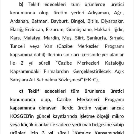
b)
Teklif edecekleri tüm ürünlerde üretici
konumunda olup, üretim yerleri Adıyaman, Ağrı,
Ardahan, Batman, Bayburt, Bingöl, Bitlis, Diyarbakır,
Elazığ, Erzincan, Erzurum, Gümüşhane, Hakkari, Iğdır,
Kars, Malatya, Mardin, Muş, Siirt, Şanlıurfa, Şırnak,
Tunceli veya Van (Cazibe Merkezleri Programı
kapsamına dahil) illerinin sınırları içerisinde yer alanlar
ile 2 yıl süreli “Cazibe Merkezleri Kataloğu
Kapsamındaki Firmalardan Gerçekleştirilecek Açık
Satışlara Ait Satınalma Sözleşmesi” (EK-C),
c)
Teklif edecekleri tüm ürünlerde üretici
konumunda olup, Cazibe Merkezleri Programı
kapsamında olmayan illerde üretim yapan ancak
KOSGEB’in güncel kayıtlarında işletme ölçeği mikro
veya küçük olanlar ile sadece yerli malı belgesine sahip
ürünleri için 3 yıl süreli “Katalog Kapsamındaki