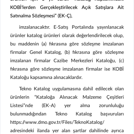
KOBİ'lerden Gerçekleştirilecek Açık Satışlara Ait
Satınalma Sözleşmesi” (EK-Ç),
imzalanacaktır. E-Satış Portalında yayınlanacak
ürünler katalog ürünleri olarak değerlendirilecek olup,
bu maddenin (a) fıkrasına göre sözleşme imzalanan
firmalar Genel Katalog, (b) fıkrasına göre sözleşme
imzalanan firmalar Cazibe Merkezleri Kataloğu, (c)
fıkrasına göre sözleşme imzalanan firmalar ise KOBİ
Kataloğu kapsamına alınacaklardır.
Tekno Katalog uygulamasına dahil edilecek olan
ürünlerin “Kataloğa Alınacak Malzeme Çeşitleri
Listesi”nde (EK-A) yer alma zorunluluğu
bulunmadığından Tekno Katalog başvuruları
https://www.dmo.gov.tr/Files/TeknoKatalog/
adresindeki ilanda yer alan şartlar dahilinde ayrıca