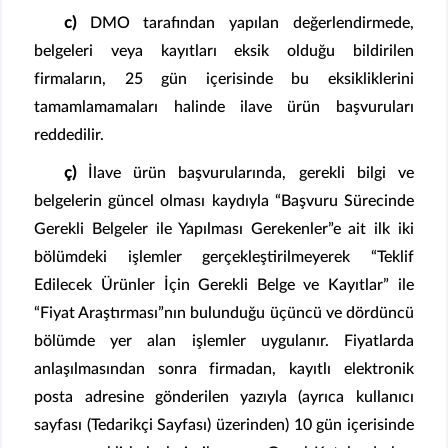
c)
DMO tarafından yapılan değerlendirmede,
belgeleri veya kayıtları eksik olduğu bildirilen
firmaların, 25 gün içerisinde bu eksikliklerini
tamamlamamaları halinde ilave ürün başvuruları
reddedilir.
ç)
İlave ürün başvurularında, gerekli bilgi ve
belgelerin güncel olması kaydıyla “Başvuru Sürecinde
Gerekli Belgeler ile Yapılması Gerekenler”e ait ilk iki
bölümdeki işlemler gerçekleştirilmeyerek “Teklif
Edilecek Ürünler İçin Gerekli Belge ve Kayıtlar” ile
“Fiyat Araştırması”nın bulunduğu üçüncü ve dördüncü
bölümde yer alan işlemler uygulanır. Fiyatlarda
anlaşılmasından sonra firmadan, kayıtlı elektronik
posta adresine gönderilen yazıyla (ayrıca kullanıcı
sayfası (Tedarikçi Sayfası) üzerinden) 10 gün içerisinde