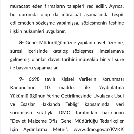
müracaat eden firmaların talepleri red edilir. Ayrıca,
bu durumda olup da müracaat aşamasında tespit
edilemeden sözleşme yapılmışsa, sözleşmenin feshine
ilişkin hükümleri uygulanır.
8-
Genel Müdürlüğümüzce yapılan davet üzerine,
süresi içerisinde katalog sözleşmesi imzalamaya
gelmemiş olanlar davet tarihini müteakip bir yıl süre
ile başvuru yapamazlar.
9-
6698 sayılı Kişisel Verilerin Korunması
Kanunu’nun 10. maddesi ile "Aydınlatma
Yükümlülüğünün Yerine Getirilmesinde Uyulacak Usul
ve Esaslar Hakkında Tebliğ" kapsamında, veri
sorumlusu sıfatıyla DMO tarafından hazırlanan
“Devlet Malzeme Ofisi Genel Müdürlüğü Tedarikçiler
İçin Aydınlatma Metni”, www.dmo.gov.tr/KVKK