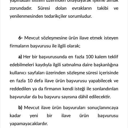
yapmadan sistem üzerinden onaylayarak işleme almak
zorundadır. Süresi dolan evrakların takibi ve
yenilenmesinden tedarikçiler sorumludur.
6-
Mevcut sözleşmesine ürün ilave etmek isteyen
firmaların başvurusu ile ilgili olarak;
a)
Her bir başvurusunda en fazla 100 kalem teklif
edebilmeleri kaydıyla ilgili satınalma daire başkanlığına
kullanıcı sayfaları üzerinden sözleşme süresi içerisinde
en fazla 10 defa ilave ürün başvurusu yapabilecek ve
reddedilen ya da firmanın kendi isteği ile sonlandırılan
başvurular da bu başvuru sayısına dâhil edilecektir.
b)
Mevcut ilave ürün başvuruları sonuçlanıncaya
kadar yeni bir ilave ürün başvurusu
yapamayacaklardır.