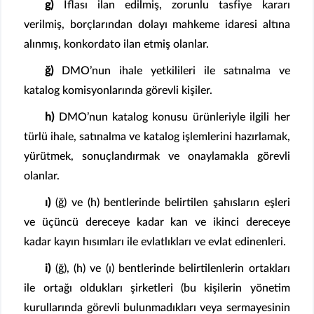
g)
İflası ilan edilmiş, zorunlu tasfiye kararı
verilmiş, borçlarından dolayı mahkeme idaresi altına
alınmış, konkordato ilan etmiş olanlar.
ğ)
DMO’nun ihale yetkilileri ile satınalma ve
katalog komisyonlarında görevli kişiler.
h)
DMO’nun katalog konusu ürünleriyle ilgili her
türlü ihale, satınalma ve katalog işlemlerini hazırlamak,
yürütmek, sonuçlandırmak ve onaylamakla görevli
olanlar.
ı)
(ğ) ve (h) bentlerinde belirtilen şahısların eşleri
ve üçüncü dereceye kadar kan ve ikinci dereceye
kadar kayın hısımları ile evlatlıkları ve evlat edinenleri.
i)
(ğ), (h) ve (ı) bentlerinde belirtilenlerin ortakları
ile ortağı oldukları şirketleri (bu kişilerin yönetim
kurullarında görevli bulunmadıkları veya sermayesinin