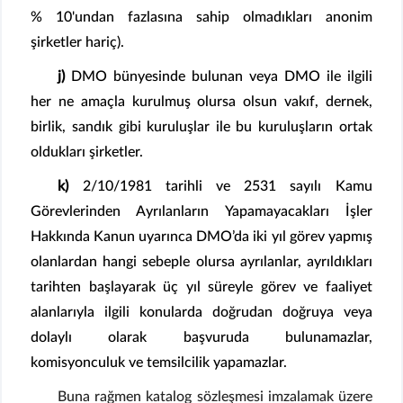
% 10'undan fazlasına sahip olmadıkları anonim
şirketler hariç).
j)
DMO bünyesinde bulunan veya DMO ile ilgili
her ne amaçla kurulmuş olursa olsun vakıf, dernek,
birlik, sandık gibi kuruluşlar ile bu kuruluşların ortak
oldukları şirketler.
k)
2/10/1981 tarihli ve 2531 sayılı Kamu
Görevlerinden Ayrılanların Yapamayacakları İşler
Hakkında Kanun uyarınca DMO’da iki yıl görev yapmış
olanlardan hangi sebeple olursa ayrılanlar, ayrıldıkları
tarihten başlayarak üç yıl süreyle görev ve faaliyet
alanlarıyla ilgili konularda doğrudan doğruya veya
dolaylı olarak başvuruda bulunamazlar,
komisyonculuk ve temsilcilik yapamazlar.
Buna rağmen katalog sözleşmesi imzalamak üzere