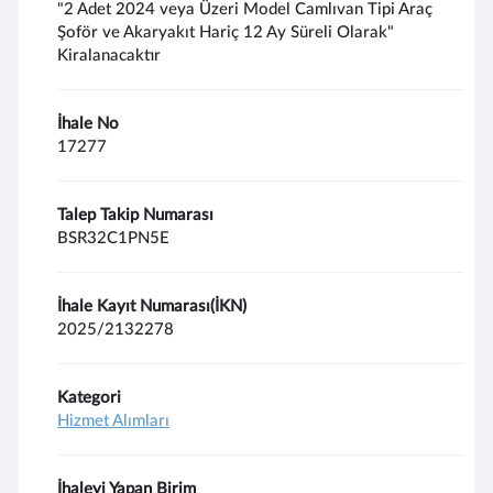
"2 Adet 2024 veya Üzeri Model Camlıvan Tipi Araç
Şoför ve Akaryakıt Hariç 12 Ay Süreli Olarak"
Kiralanacaktır
İhale No
17277
Talep Takip Numarası
BSR32C1PN5E
İhale Kayıt Numarası(İKN)
2025/2132278
Kategori
Hizmet Alımları
İhaleyi Yapan Birim