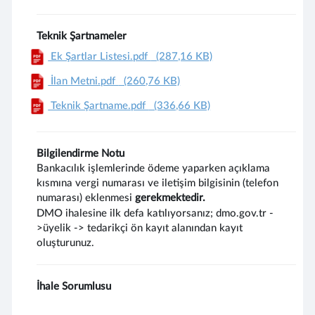
Teknik Şartnameler
Ek Şartlar Listesi.pdf
(287,16 KB)
İlan Metni.pdf
(260,76 KB)
Teknik Şartname.pdf
(336,66 KB)
Bilgilendirme Notu
Bankacılık işlemlerinde ödeme yaparken açıklama
kısmına vergi numarası ve iletişim bilgisinin (telefon
numarası) eklenmesi
gerekmektedir.
DMO ihalesine ilk defa katılıyorsanız; dmo.gov.tr -
>üyelik -> tedarikçi ön kayıt alanından kayıt
oluşturunuz.
İhale Sorumlusu