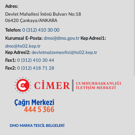
Adres:
Devlet Mahallesi İnönü Bulvarı No:18
06420 Çankaya/ANKARA
0 (312) 410 30 00
Telefon:
dmo@dmo.gov.tr
Kurumsal E-Posta:
Kep Adresi1:
dmo@hs02.kep.tr
Kep Adresi2:
devletmalzemeofisi@hs02.kep.tr
Fax1:
0 (312) 410 30 44
Fax2:
0 (312) 418 71 28
DMO MARKA TESCİL BELGELERİ