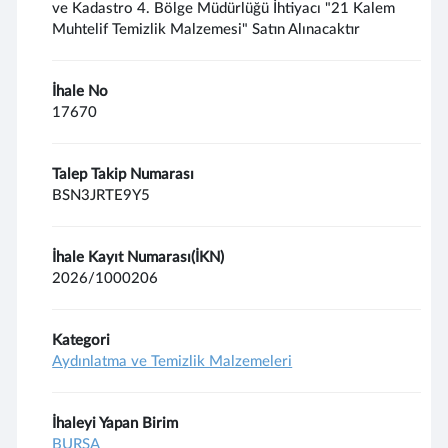
ve Kadastro 4. Bölge Müdürlüğü İhtiyacı "21 Kalem
Muhtelif Temizlik Malzemesi" Satın Alınacaktır
İhale No
17670
Talep Takip Numarası
BSN3JRTE9Y5
İhale Kayıt Numarası(İKN)
2026/1000206
Kategori
Aydınlatma ve Temizlik Malzemeleri
İhaleyi Yapan Birim
BURSA