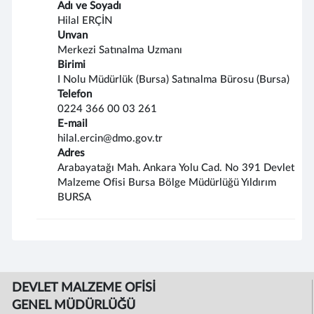
Adı ve Soyadı
Hilal ERÇİN
Unvan
Merkezi Satınalma Uzmanı
Birimi
I Nolu Müdürlük (Bursa) Satınalma Bürosu (Bursa)
Telefon
0224 366 00 03 261
E-mail
hilal.ercin@dmo.gov.tr
Adres
Arabayatağı Mah. Ankara Yolu Cad. No 391 Devlet
Malzeme Ofisi Bursa Bölge Müdürlüğü Yıldırım
BURSA
DEVLET MALZEME OFİSİ
GENEL MÜDÜRLÜĞÜ