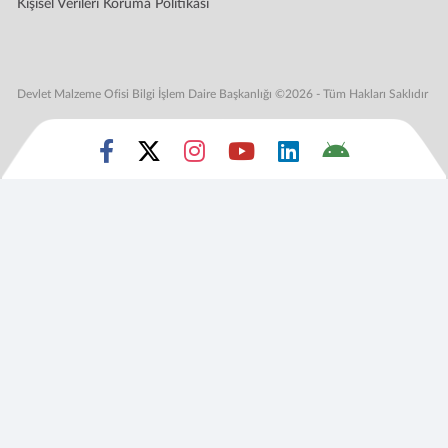
Kişisel Verileri Koruma Politikası
Devlet Malzeme Ofisi Bilgi İşlem Daire Başkanlığı ©2026 - Tüm Hakları Saklıdır