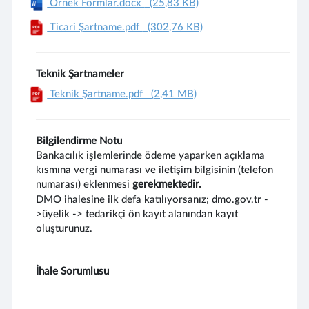
Örnek Formlar.docx
(25,83 KB)
Ticari Şartname.pdf
(302,76 KB)
Teknik Şartnameler
Teknik Şartname.pdf
(2,41 MB)
Bilgilendirme Notu
Bankacılık işlemlerinde ödeme yaparken açıklama
kısmına vergi numarası ve iletişim bilgisinin (telefon
numarası) eklenmesi
gerekmektedir.
DMO ihalesine ilk defa katılıyorsanız; dmo.gov.tr -
>üyelik -> tedarikçi ön kayıt alanından kayıt
oluşturunuz.
İhale Sorumlusu