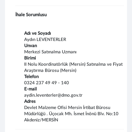
İhale Sorumlusu
Adı ve Soyadı
Aydın LEVENTERLER
Unvan
Merkezi Satınalma Uzmanı
Birimi
II Nolu Koordinatörlük (Mersin) Satınalma ve Fiyat
Araştırma Bürosu (Mersin)
Telefon
0324 237 49 49 - 140
E-mail
aydin.leventerler@dmo.gov.tr
Adres
Devlet Malzeme Ofisi Mersin İrtibat Bürosu
Müdürlüğü . Üçocak Mh. İsmet İnönü Blv. No:10
Akdeniz/MERSİN