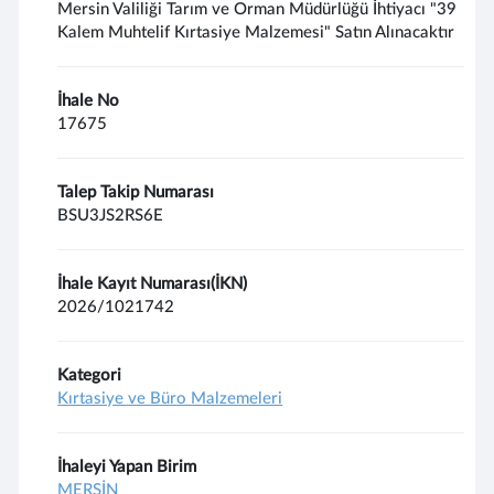
Mersin Valiliği Tarım ve Orman Müdürlüğü İhtiyacı "39
Kalem Muhtelif Kırtasiye Malzemesi" Satın Alınacaktır
İhale No
17675
Talep Takip Numarası
BSU3JS2RS6E
İhale Kayıt Numarası(İKN)
2026/1021742
Kategori
Kırtasiye ve Büro Malzemeleri
İhaleyi Yapan Birim
MERSİN