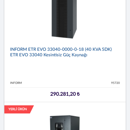
INFORM ETR EVO 33040-0000-0-18 (40 KVA 5DK)
ETR EVO 33040 Kesintisiz Güç Kaynağı
INFORM
95720
290.281,20 ₺
YERLİ ÜRÜN