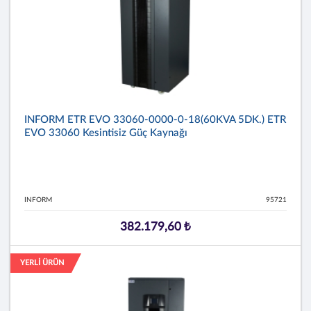
INFORM ETR EVO 33060-0000-0-18(60KVA 5DK.) ETR
EVO 33060 Kesintisiz Güç Kaynağı
INFORM
95721
382.179,60 ₺
YERLİ ÜRÜN