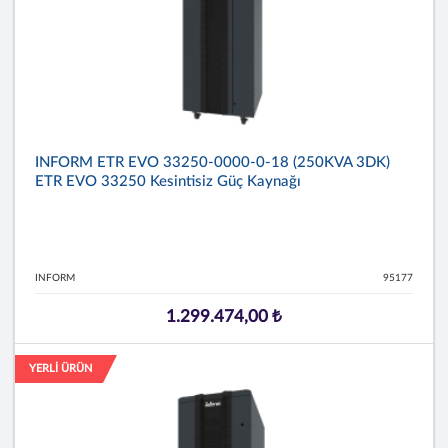
INFORM ETR EVO 33250-0000-0-18 (250KVA 3DK)
ETR EVO 33250 Kesintisiz Güç Kaynağı
INFORM
95177
1.299.474,00 ₺
YERLİ ÜRÜN