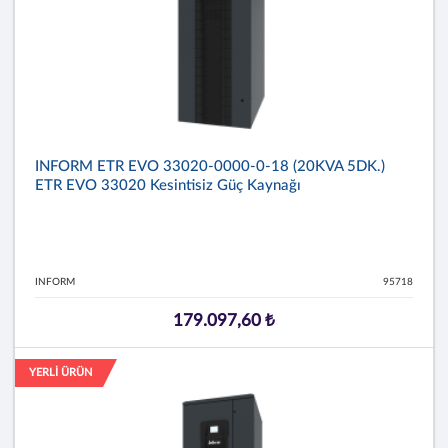
INFORM ETR EVO 33020-0000-0-18 (20KVA 5DK.)
ETR EVO 33020 Kesintisiz Güç Kaynağı
INFORM
95718
179.097,60 ₺
YERLİ ÜRÜN