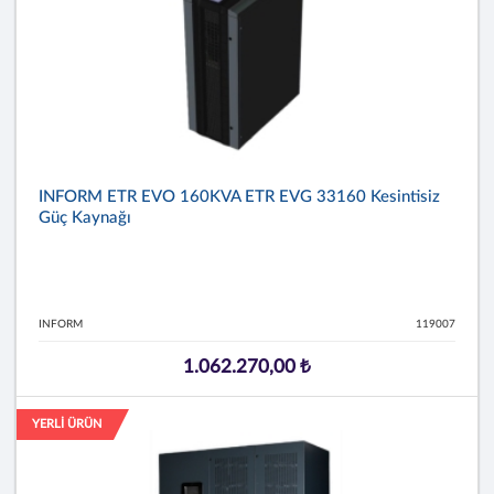
INFORM ETR EVO 160KVA ETR EVG 33160 Kesintisiz
Güç Kaynağı
INFORM
119007
1.062.270,00 ₺
YERLİ ÜRÜN