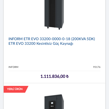
INFORM ETR EVO 33200-0000-0-18 (200KVA 5DK)
ETR EVO 33200 Kesintisiz Güç Kaynağı
INFORM
95176
1.111.836,00 ₺
YERLİ ÜRÜN