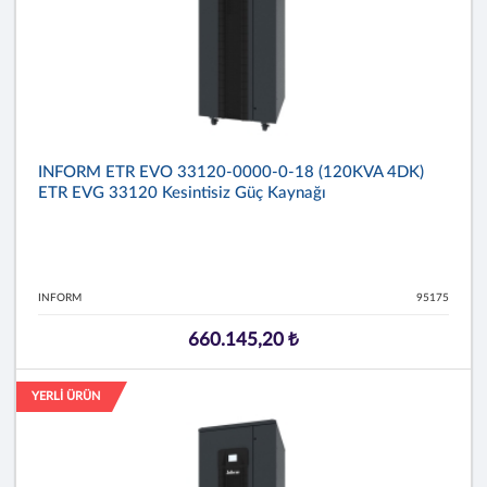
INFORM ETR EVO 33120-0000-0-18 (120KVA 4DK)
ETR EVG 33120 Kesintisiz Güç Kaynağı
INFORM
95175
660.145,20 ₺
YERLİ ÜRÜN