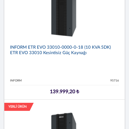
INFORM ETR EVO 33010-0000-0-18 (10 KVA 5DK)
ETR EVO 33010 Kesintisiz Güç Kaynağı
INFORM
95716
139.999,20 ₺
YERLİ ÜRÜN