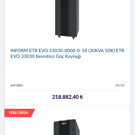
INFORM ETR EVO 33030-0000-0-18 (30KVA 5DK) ETR
EVO 33030 Kesintisiz Güç Kaynağı
INFORM
95719
218.882,40 ₺
YERLİ ÜRÜN