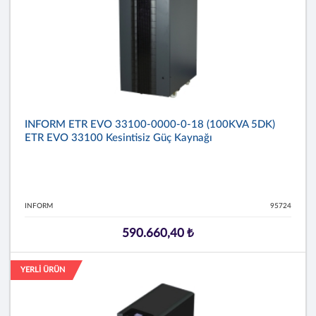
INFORM ETR EVO 33100-0000-0-18 (100KVA 5DK)
ETR EVO 33100 Kesintisiz Güç Kaynağı
INFORM
95724
590.660,40 ₺
YERLİ ÜRÜN