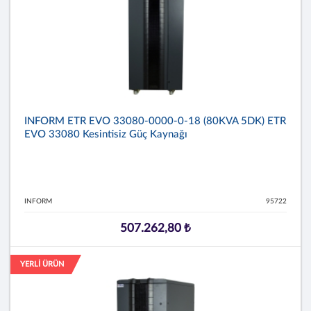
INFORM ETR EVO 33080-0000-0-18 (80KVA 5DK) ETR
EVO 33080 Kesintisiz Güç Kaynağı
INFORM
95722
507.262,80 ₺
YERLİ ÜRÜN