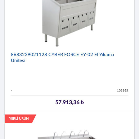
8683229021128 CYBER FORCE EY-02 El Yıkama
Ünitesi
-
101165
57.913,36 ₺
YERLİ ÜRÜN