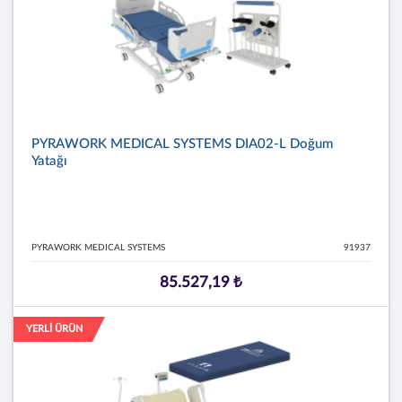
PYRAWORK MEDICAL SYSTEMS DIA02-L Doğum
Yatağı
PYRAWORK MEDICAL SYSTEMS
91937
85.527,19 ₺
YERLİ ÜRÜN