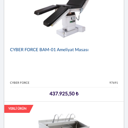
CYBER FORCE BAM-01 Ameliyat Masası
CYBER FORCE
97691
437.925,50 ₺
YERLİ ÜRÜN