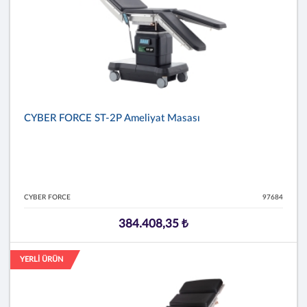
CYBER FORCE ST-2P Ameliyat Masası
CYBER FORCE
97684
384.408,35 ₺
YERLİ ÜRÜN