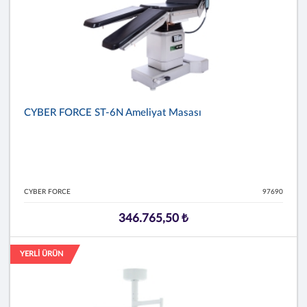
CYBER FORCE ST-6N Ameliyat Masası
CYBER FORCE
97690
346.765,50 ₺
YERLİ ÜRÜN