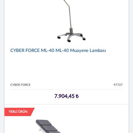
CYBER FORCE ML-40 ML-40 Muayene Lambası
CYBER FORCE
97727
7.904,45 ₺
YERLİ ÜRÜN