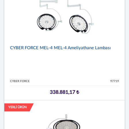
CYBER FORCE MEL-4 MEL-4 Ameliyathane Lambası
CYBER FORCE
97719
338.881,17 ₺
YERLİ ÜRÜN