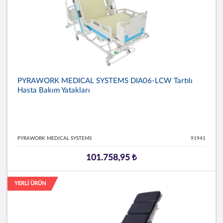
PYRAWORK MEDICAL SYSTEMS DIA06-LCW Tartılı
Hasta Bakım Yatakları
PYRAWORK MEDICAL SYSTEMS
91941
101.758,95 ₺
YERLİ ÜRÜN