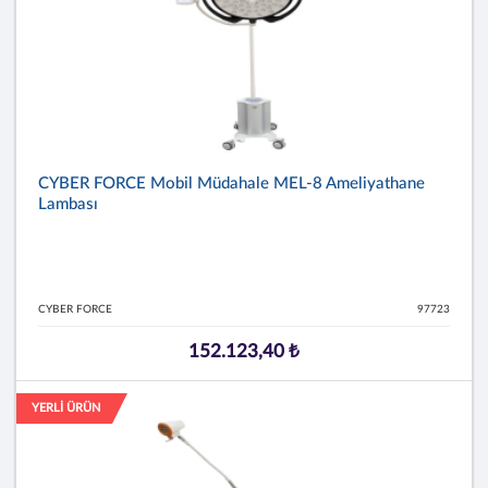
CYBER FORCE Mobil Müdahale MEL-8 Ameliyathane
Lambası
CYBER FORCE
97723
152.123,40 ₺
YERLİ ÜRÜN