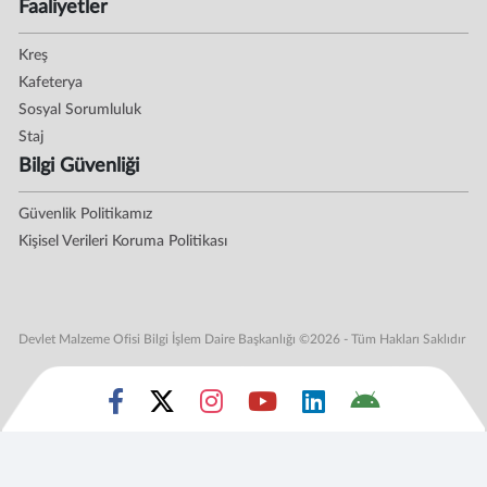
Faaliyetler
Kreş
Kafeterya
Sosyal Sorumluluk
Staj
Bilgi Güvenliği
Güvenlik Politikamız
Kişisel Verileri Koruma Politikası
Devlet Malzeme Ofisi Bilgi İşlem Daire Başkanlığı ©2026 - Tüm Hakları Saklıdır