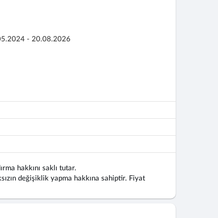
05.2024 - 20.08.2026
ırma hakkını saklı tutar.
ızın değişiklik yapma hakkına sahiptir. Fiyat