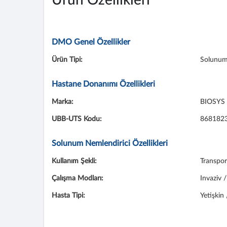
Ürün Özellikleri
DMO Genel Özellikler
Ürün Tipi:
Solunum
Hastane Donanımı Özellikleri
Marka:
BIOSYS
UBB-UTS Kodu:
868182
Solunum Nemlendirici Özellikleri
Kullanım Şekli:
Transpor
Çalışma Modları:
Invaziv 
Hasta Tipi:
Yetişkin 