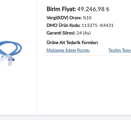
Birim Fiyat:
49.246,98 ₺
Vergi(KDV) Oranı:
%10
DMO Ürün Kodu:
113375 -K4431
Garanti Süresi:
24 (Ay)
Ürüne Ait Tedarik Formları
Malzeme İstem Formu
Teslim Tese