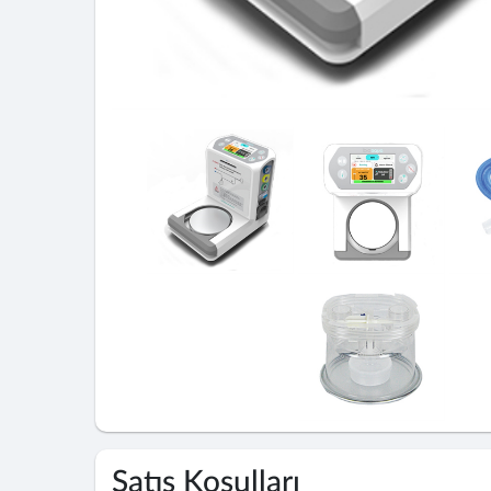
Satış Koşulları