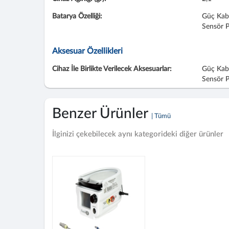
Batarya Özelliği:
Güç Kablo
Sensör 
Aksesuar Özellikleri
Cihaz İle Birlikte Verilecek Aksesuarlar:
Güç Kablo
Sensör 
Benzer Ürünler
| Tümü
İlginizi çekebilecek aynı kategorideki diğer ürünler