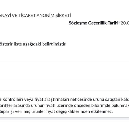
NAYİ VE TİCARET ANONİM ŞİRKETİ
Sözleşme Geçerlilik Tarihi:
20.
terir liste aşağıdaki belirtilmiştir.
 kontrolleri veya fiyat araştırmaları neticesinde ürünü satıştan kald
rihler arasında ürünün fiyatı üzerinde önceden bildirimde bulunmaks
 Siparişi verilmiş ürünler fiyat değişikliklerinden etkilenmez.