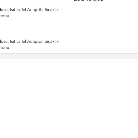
su, Isıtıcı Tel Adaptör, Sıcaklık
Probu
su, Isıtıcı Tel Adaptör, Sıcaklık
Probu