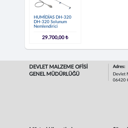
HUMİDİAS DH-320
DH-320 Solunum
Nemlendirici
29.700,00 ₺
DEVLET MALZEME OFİSİ
Adres:
GENEL MÜDÜRLÜĞÜ
Devlet 
06420 