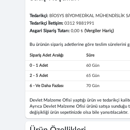
Tedarikçi:
BİOSYS BİYOMEDİKAL MÜHENDİSLİK SA
Tedarikçi İletişim:
0312 9881991
Asgari Sipariş Tutarı:
0,00 ₺
(Vergiler Hariç)
Bu ürünün sipariş adetlerine göre teslim sürelerini gös
Sipariş Adet Aralığı
Süre
0 - 1 Adet
60 Gün
2 - 5 Adet
65 Gün
6 - Ve Daha Fazlası
70 Gün
Devlet Malzeme Ofisi yaptığı ürün ve tedarikçi kalite
Ayrıca Devlet Malzeme Ofisi ürünü satışa sunduğu ta
değişikliği ürün sepetinizde olsa bile yansıtılacaktır.