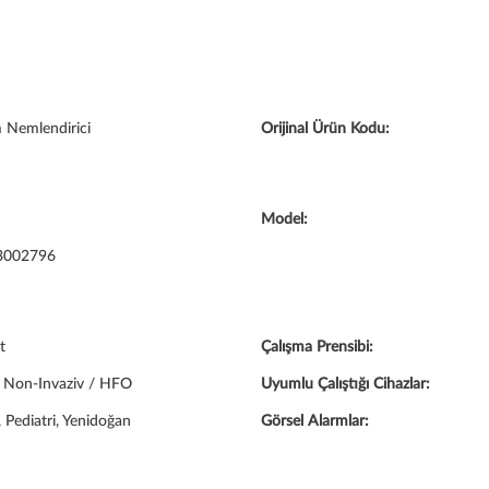
 Nemlendirici
Orijinal Ürün Kodu:
Model:
3002796
t
Çalışma Prensibi:
/ Non-Invaziv / HFO
Uyumlu Çalıştığı Cihazlar:
, Pediatri, Yenidoğan
Görsel Alarmlar: