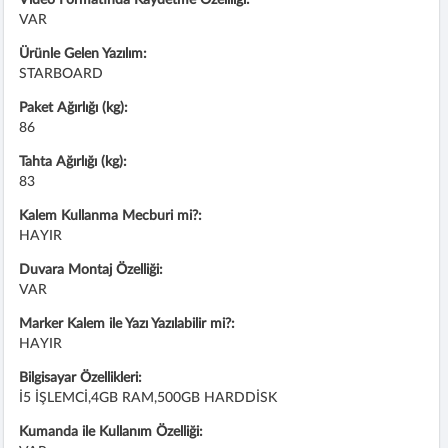
VAR
Ürünle Gelen Yazılım:
STARBOARD
Paket Ağırlığı (kg):
86
Tahta Ağırlığı (kg):
83
Kalem Kullanma Mecburi mi?:
HAYIR
Duvara Montaj Özelliği:
VAR
Marker Kalem ile Yazı Yazılabilir mi?:
HAYIR
Bilgisayar Özellikleri:
İ5 İŞLEMCİ,4GB RAM,500GB HARDDİSK
Kumanda ile Kullanım Özelliği: