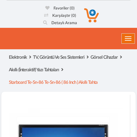
Favoriler
(0)
Karşılaştır
(0)
Detaylı Arama
Togg
Elektronik
TV, Görüntü Ve Ses Sistemleri
Görsel Cihazlar
Akıllı (İnteraktif) Yazı Tahtaları
Starboard Te-Sn-86 Te-Sn-86 ( 86 Inch ) Akıllı Tahta