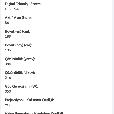
Digital Teknoloji Sistemi:
LED PANEL
Aktif Alan (inch):
86
Boyut (en) (cm):
189
Boyut (boy) (cm):
106
Çözünürlük (yatay):
384
Çözünürlük (dikey):
216
Güç Gereksinimi (W):
350
Projeksiyonlu Kullanma Özelliği:
YOK
Video Formatında Kaydetme Özellliği: