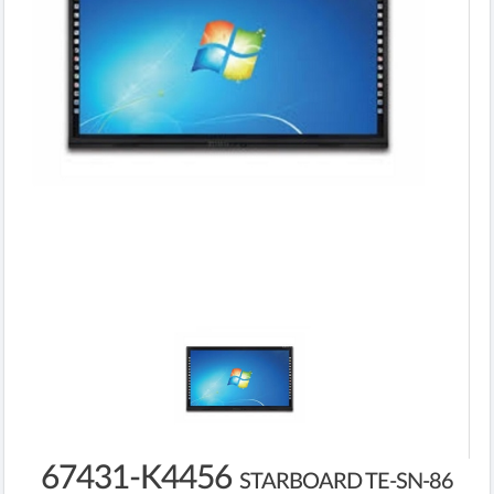
67431-K4456
STARBOARD TE-SN-86