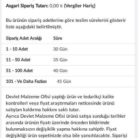
Asgari Sipariş Tutarı:
0,00 ₺
(Vergiler Hariç)
Bu ürünün sipariş adetlerine göre teslim sürelerini gösterir
liste aşağıdaki belirtilmiştir.
Sipariş Adet Aralığı
Süre
1 - 10 Adet
30 Gün
11 - 50 Adet
35 Gün
51 - 100 Adet
40 Gün
101 - Ve Daha Fazlası
45 Gün
Devlet Malzeme Ofisi yaptığı ürün ve tedarikçi kalite
kontrolleri veya fiyat araştırmaları neticesinde ürünü
satıştan kaldırma hakkını saklı tutar.
Ayrıca Devlet Malzeme Ofisi ürünü satışa sunduğu tarihler
arasında ürünün fiyatı üzerinde önceden bildirimde
bulunmaksızın değişiklik yapma hakkına sahiptir. Fiyat
değişikliği ürün sepetinizde olsa bile yansıtılacaktır. Siparişi