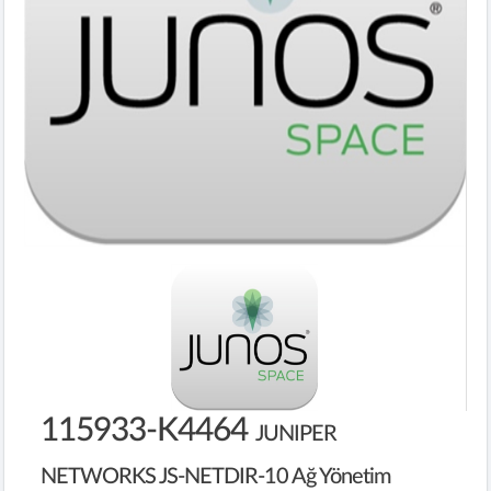
115933-K4464
JUNIPER
NETWORKS JS-NETDIR-10 Ağ Yönetim