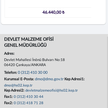
46.440,00 ₺
DEVLET MALZEME OFİSİ
GENEL MÜDÜRLÜĞÜ
Adres:
Devlet Mahallesi İnönü Bulvarı No:18
06420 Çankaya/ANKARA
0 (312) 410 30 00
Telefon:
dmo@dmo.gov.tr
Kurumsal E-Posta:
Kep Adresi1:
dmo@hs02.kep.tr
Kep Adresi2:
devletmalzemeofisi@hs02.kep.tr
Fax1:
0 (312) 410 30 44
Fax2:
0 (312) 418 71 28