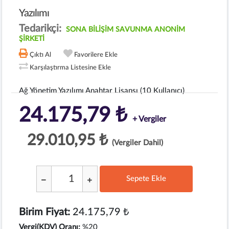
Yazılımı
Tedarikçi:
SONA BİLİŞİM SAVUNMA ANONİM
ŞİRKETİ
Çıktı Al
Favorilere Ekle
Karşılaştırma Listesine Ekle
Ağ Yönetim Yazılımı Anahtar Lisansı (10 Kullanıcı)
24.175,79 ₺
+ Vergiler
29.010,95 ₺
(Vergiler Dahil)
Sepete Ekle
;
Birim Fiyat:
24.175,79 ₺
Vergi(KDV) Oranı:
%20