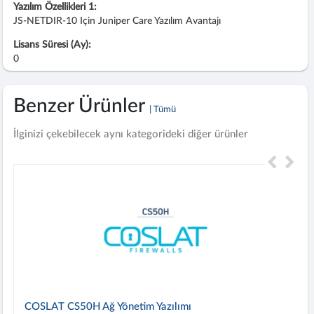
Yazılım Özellikleri 1:
JS-NETDIR-10 Için Juniper Care Yazılım Avantajı
Lisans Süresi (Ay):
0
Benzer Ürünler
| Tümü
İlginizi çekebilecek aynı kategorideki diğer ürünler
COSLAT CS50H Ağ Yönetim Yazılımı