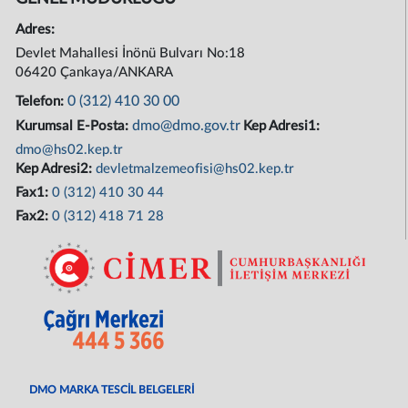
Adres:
Devlet Mahallesi İnönü Bulvarı No:18
06420 Çankaya/ANKARA
0 (312) 410 30 00
Telefon:
dmo@dmo.gov.tr
Kurumsal E-Posta:
Kep Adresi1:
dmo@hs02.kep.tr
Kep Adresi2:
devletmalzemeofisi@hs02.kep.tr
Fax1:
0 (312) 410 30 44
Fax2:
0 (312) 418 71 28
DMO MARKA TESCİL BELGELERİ