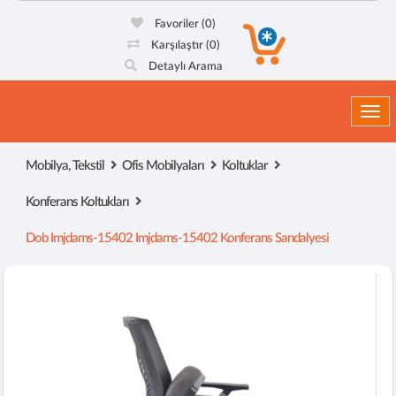
Favoriler
(0)
Karşılaştır
(0)
Detaylı Arama
Togg
Mobilya, Tekstil
Ofis Mobilyaları
Koltuklar
Konferans Koltukları
Dob Imjdams-15402 Imjdams-15402 Konferans Sandalyesi