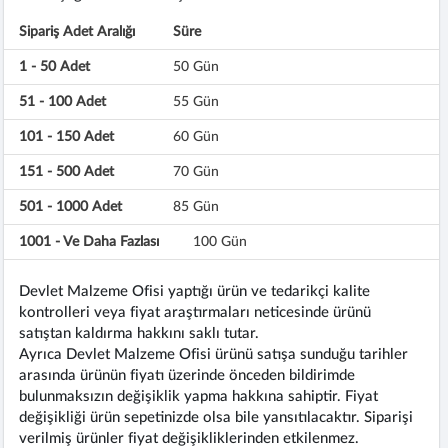
Sipariş Adet Aralığı
Süre
1 - 50 Adet
50 Gün
51 - 100 Adet
55 Gün
101 - 150 Adet
60 Gün
151 - 500 Adet
70 Gün
501 - 1000 Adet
85 Gün
1001 - Ve Daha Fazlası
100 Gün
Devlet Malzeme Ofisi yaptığı ürün ve tedarikçi kalite
kontrolleri veya fiyat araştırmaları neticesinde ürünü
satıştan kaldırma hakkını saklı tutar.
Ayrıca Devlet Malzeme Ofisi ürünü satışa sunduğu tarihler
arasında ürünün fiyatı üzerinde önceden bildirimde
bulunmaksızın değişiklik yapma hakkına sahiptir. Fiyat
değişikliği ürün sepetinizde olsa bile yansıtılacaktır. Siparişi
verilmiş ürünler fiyat değişikliklerinden etkilenmez.