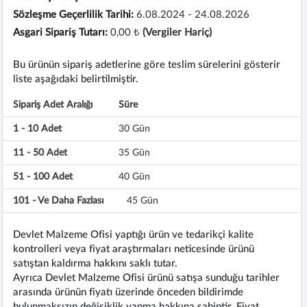
Sözleşme Geçerlilik Tarihi:
6.08.2024 - 24.08.2026
Asgari Sipariş Tutarı:
0,00 ₺
(Vergiler Hariç)
Bu ürünün sipariş adetlerine göre teslim sürelerini gösterir
liste aşağıdaki belirtilmiştir.
Sipariş Adet Aralığı
Süre
1 - 10 Adet
30 Gün
11 - 50 Adet
35 Gün
51 - 100 Adet
40 Gün
101 - Ve Daha Fazlası
45 Gün
Devlet Malzeme Ofisi yaptığı ürün ve tedarikçi kalite
kontrolleri veya fiyat araştırmaları neticesinde ürünü
satıştan kaldırma hakkını saklı tutar.
Ayrıca Devlet Malzeme Ofisi ürünü satışa sunduğu tarihler
arasında ürünün fiyatı üzerinde önceden bildirimde
bulunmaksızın değişiklik yapma hakkına sahiptir. Fiyat