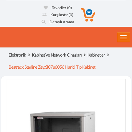
Favoriler
(0)
Karşılaştır
(0)
Detaylı Arama
Togg
Elektronik
Kabinet Ve Network Cihazları
Kabinetler
Bestrack Starline Zey.sl07u6056 Harici Tip Kabinet