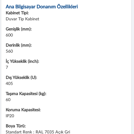
Ana Bilgisayar Donanım Özellikleri
Kabinet Tipi:
Duvar Tip Kabinet
Genişlik (mm):
600
Derinlik (mm):
560
İç Yükseklik (inch):
7
Dış Yükseklik (U):
405
Taşıma Kapasitesi (kg):
60
Koruma Kapasitesi:
IP20
Boya Türü:
Standart Renk : RAL 7035 Açık Gri