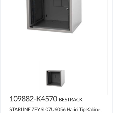
109882-K4570
BESTRACK
STARLİNE ZEY.SL07U6056 Harici Tip Kabinet