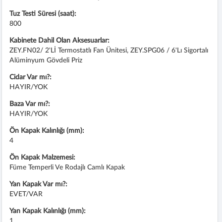
Tuz Testi Süresi (saat):
800
Kabinete Dahil Olan Aksesuarlar:
ZEY.FN02/ 2'lİ Termostatlı Fan Ünitesi, ZEY.SPG06 / 6'lı Sigortalı
Alüminyum Gövdeli Priz
Cidar Var mı?:
HAYIR/YOK
Baza Var mı?:
HAYIR/YOK
Ön Kapak Kalınlığı (mm):
4
Ön Kapak Malzemesi:
Füme Temperli Ve Rodajlı Camlı Kapak
Yan Kapak Var mı?:
EVET/VAR
Yan Kapak Kalınlığı (mm):
1