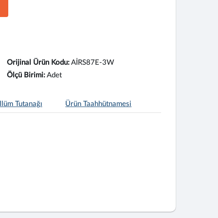
Orijinal Ürün Kodu:
AİRS87E-3W
Ölçü Birimi:
Adet
llüm Tutanağı
Ürün Taahhütnamesi