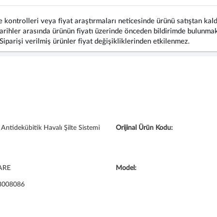
 kontrolleri veya fiyat araştırmaları neticesinde ürünü satıştan kald
rihler arasında ürünün fiyatı üzerinde önceden bildirimde bulunmaks
 Siparişi verilmiş ürünler fiyat değişikliklerinden etkilenmez.
Antidekübitik Havalı Şilte Sistemi
Orijinal Ürün Kodu:
ARE
Model:
8008086