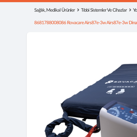
Sağlık, Medikal Ürünler
Tıbbi Sistemler Ve Cihazlar
Yo
8681788008086 Rovacare Airs87e-3w Airs87e-3w Dinamik 