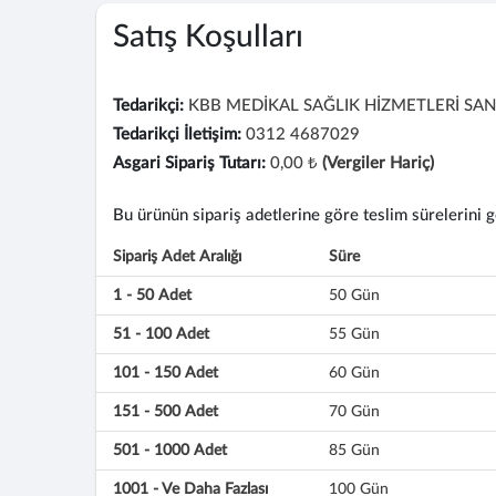
Satış Koşulları
Tedarikçi:
KBB MEDİKAL SAĞLIK HİZMETLERİ SAN. 
Tedarikçi İletişim:
0312 4687029
Asgari Sipariş Tutarı:
0,00 ₺
(Vergiler Hariç)
Bu ürünün sipariş adetlerine göre teslim sürelerini gös
Sipariş Adet Aralığı
Süre
1 - 50 Adet
50 Gün
51 - 100 Adet
55 Gün
101 - 150 Adet
60 Gün
151 - 500 Adet
70 Gün
501 - 1000 Adet
85 Gün
1001 - Ve Daha Fazlası
100 Gün