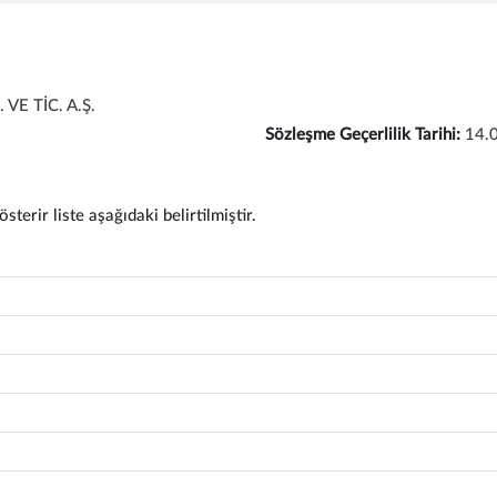
VE TİC. A.Ş.
Sözleşme Geçerlilik Tarihi:
14.
terir liste aşağıdaki belirtilmiştir.