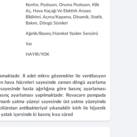
:
Konfor, Pozisyon, Oruma Pozisyon, Kilit
Aç, Hava Kaçağı Ve Elektirk Arızası
Bildirimi, Açma/Kapama, Dinamik, Statik,
Bakım, Döngü Süreleri
Ağırlık/Basınç/Hareket Yazılım Sensörü
Var
HAYIR/YOK
lamaktadır. 8 adet mikro gözenekler ile ventilasyon
tilen hava hücreleri sayesinde zaman döngü ayarlama
ayesinde hasta ağırlığına göre basınç ayarlaması
asınç ayarlaması yapılmaktadır. Rovacare pompada
atmanlı yatma yüzeyi sayesinde üst yatma yüzeyinde
etan antibakteriyel yıkanabilir kılıfı ile hijyenik
yatak içersinde ki basınç kısa süred