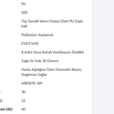
90
200
Tüp Kanallı Yatma Yüzeyi Üzeri PU Kaplı
Kılıf
Poliüretan Kaplamalı
EVET/VAR
8 Adet Hava Kanalı Ventilasyon Özellikli
Sağa Ve Sola 30 Derece
Hasta Ağırlığına Göre Otomatik Basınç
Dağılımını Sağlar
AİRS87E-3W
:
30
):
26
esi (db):
40