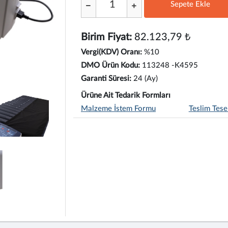
Sepete Ekle
;
Birim Fiyat:
82.123,79 ₺
Vergi(KDV) Oranı:
%10
DMO Ürün Kodu:
113248 -K4595
Garanti Süresi:
24 (Ay)
Ürüne Ait Tedarik Formları
Malzeme İstem Formu
Teslim Tese