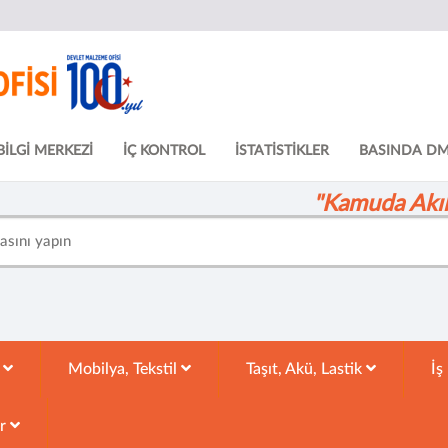
BİLGİ MERKEZİ
İÇ KONTROL
İSTATİSTİKLER
BASINDA D
"Kamuda Akıll
k
Mobilya, Tekstil
Taşıt, Akü, Lastik
İş
ar