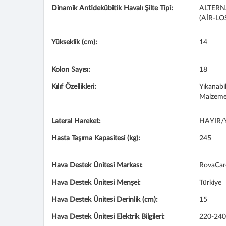
Dinamik Antidekübitik Havalı Şilte Tipi:
ALTERN
(AİR-LO
Yükseklik (cm):
14
Kolon Sayısı:
18
Kılıf Özellikleri:
Yıkanabil
Malzeme 
Lateral Hareket:
HAYIR/
Hasta Taşıma Kapasitesi (kg):
245
Hava Destek Ünitesi Markası:
RovaCar
Hava Destek Ünitesi Menşei:
Türkiye
Hava Destek Ünitesi Derinlik (cm):
15
Hava Destek Ünitesi Elektrik Bilgileri:
220-240