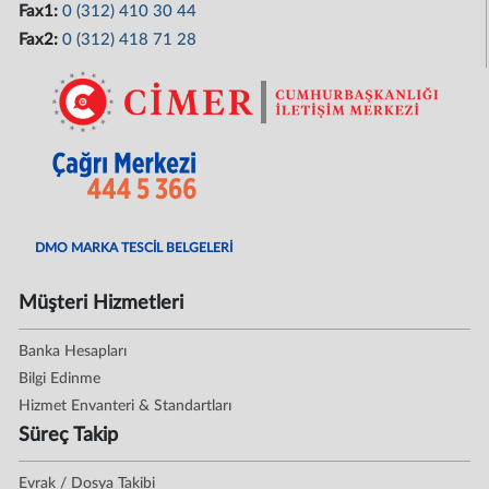
Fax1:
0 (312) 410 30 44
Fax2:
0 (312) 418 71 28
DMO MARKA TESCİL BELGELERİ
Müşteri Hizmetleri
Banka Hesapları
Bilgi Edinme
Hizmet Envanteri & Standartları
Süreç Takip
Evrak / Dosya Takibi