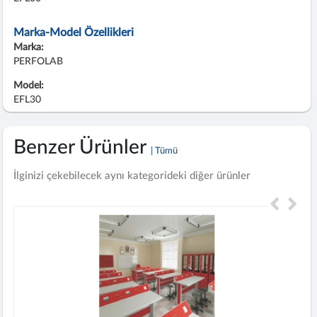
Marka-Model Özellikleri
Marka:
PERFOLAB
Model:
EFL30
Benzer Ürünler
| Tümü
İlginizi çekebilecek aynı kategorideki diğer ürünler