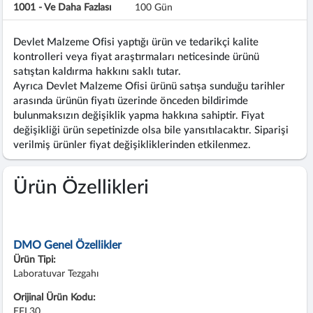
1001 - Ve Daha Fazlası
100 Gün
Devlet Malzeme Ofisi yaptığı ürün ve tedarikçi kalite
kontrolleri veya fiyat araştırmaları neticesinde ürünü
satıştan kaldırma hakkını saklı tutar.
Ayrıca Devlet Malzeme Ofisi ürünü satışa sunduğu tarihler
arasında ürünün fiyatı üzerinde önceden bildirimde
bulunmaksızın değişiklik yapma hakkına sahiptir. Fiyat
değişikliği ürün sepetinizde olsa bile yansıtılacaktır. Siparişi
verilmiş ürünler fiyat değişikliklerinden etkilenmez.
Ürün Özellikleri
DMO Genel Özellikler
Ürün Tipi:
Laboratuvar Tezgahı
Orijinal Ürün Kodu:
EFL30