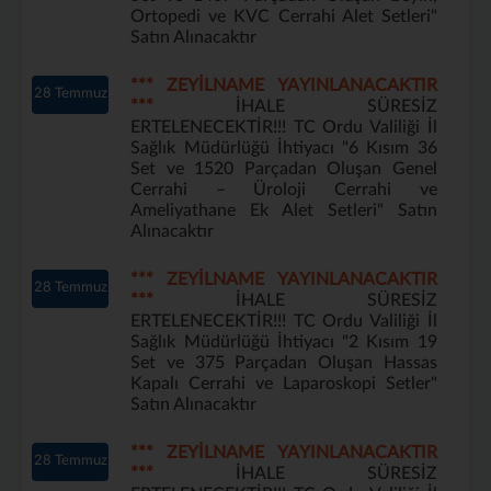
Ortopedi ve KVC Cerrahi Alet Setleri"
Satın Alınacaktır
*** ZEYİLNAME YAYINLANACAKTIR
28 Temmuz
***
İHALE SÜRESİZ
ERTELENECEKTİR!!! TC Ordu Valiliği İl
Sağlık Müdürlüğü İhtiyacı "6 Kısım 36
Set ve 1520 Parçadan Oluşan Genel
Cerrahi – Üroloji Cerrahi ve
Ameliyathane Ek Alet Setleri" Satın
Alınacaktır
*** ZEYİLNAME YAYINLANACAKTIR
28 Temmuz
***
İHALE SÜRESİZ
ERTELENECEKTİR!!! TC Ordu Valiliği İl
Sağlık Müdürlüğü İhtiyacı "2 Kısım 19
Set ve 375 Parçadan Oluşan Hassas
Kapalı Cerrahi ve Laparoskopi Setler"
Satın Alınacaktır
*** ZEYİLNAME YAYINLANACAKTIR
28 Temmuz
***
İHALE SÜRESİZ