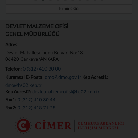
Tümünü Gör
DEVLET MALZEME OFİSİ
GENEL MÜDÜRLÜĞÜ
Adres:
Devlet Mahallesi İnönü Bulvarı No:18
06420 Çankaya/ANKARA
0 (312) 410 30 00
Telefon:
dmo@dmo.gov.tr
Kurumsal E-Posta:
Kep Adresi1:
dmo@hs02.kep.tr
Kep Adresi2:
devletmalzemeofisi@hs02.kep.tr
Fax1:
0 (312) 410 30 44
Fax2:
0 (312) 418 71 28