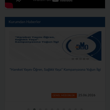
Kurumdan Haberler
Genel Müdürlüğümüzde 2025–2026 Dönemi Stajyerlerimiz İçin
Veda Programı Düzenlendi
24.06.2026
GENEL MÜDÜRLÜK