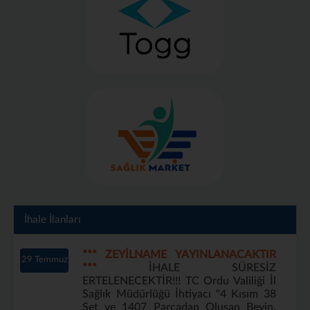
İhale İlanları
*** ZEYİLNAME YAYINLANACAKTIR
29 Temmuz
***
İHALE SÜRESİZ
ERTELENECEKTİR!!! TC Ordu Valiliği İl
Sağlık Müdürlüğü İhtiyacı "4 Kısım 38
Set ve 1407 Parçadan Oluşan Beyin,