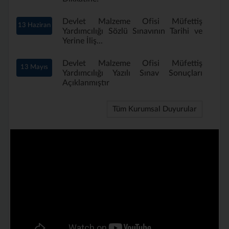
Devlet Malzeme Ofisi Müfettiş
13 Haziran
Yardımcılığı Sözlü Sınavının Tarihi ve
Yerine İliş...
Devlet Malzeme Ofisi Müfettiş
13 Mayıs
Yardımcılığı Yazılı Sınav Sonuçları
Açıklanmıştır
Tüm Kurumsal Duyurular