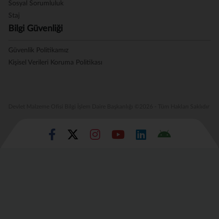
Sosyal Sorumluluk
Staj
Bilgi Güvenliği
Güvenlik Politikamız
Kişisel Verileri Koruma Politikası
Devlet Malzeme Ofisi Bilgi İşlem Daire Başkanlığı ©2026 - Tüm Hakları Saklıdır