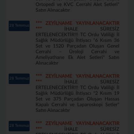
Ortopedi ve KVC Cerrahi Alet Setleri"
Satın Alınacaktır
*** ZEYİLNAME YAYINLANACAKTIR
28 Temmuz
***
İHALE SÜRESİZ
ERTELENECEKTİR!!! TC Ordu Valiliği İl
Sağlık Müdürlüğü İhtiyacı "6 Kısım 36
Set ve 1520 Parçadan Oluşan Genel
Cerrahi – Üroloji Cerrahi ve
Ameliyathane Ek Alet Setleri" Satın
Alınacaktır
*** ZEYİLNAME YAYINLANACAKTIR
28 Temmuz
***
İHALE SÜRESİZ
ERTELENECEKTİR!!! TC Ordu Valiliği İl
Sağlık Müdürlüğü İhtiyacı "2 Kısım 19
Set ve 375 Parçadan Oluşan Hassas
Kapalı Cerrahi ve Laparoskopi Setler"
Satın Alınacaktır
*** ZEYİLNAME YAYINLANACAKTIR
28 Temmuz
***
İHALE SÜRESİZ