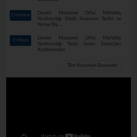
Devlet Malzeme Ofisi Müfettiş
13 Haziran
Yardımcılığı Sözlü Sınavının Tarihi ve
Yerine İliş...
Devlet Malzeme Ofisi Müfettiş
13 Mayıs
Yardımcılığı Yazılı Sınav Sonuçları
Açıklanmıştır
Tüm Kurumsal Duyurular