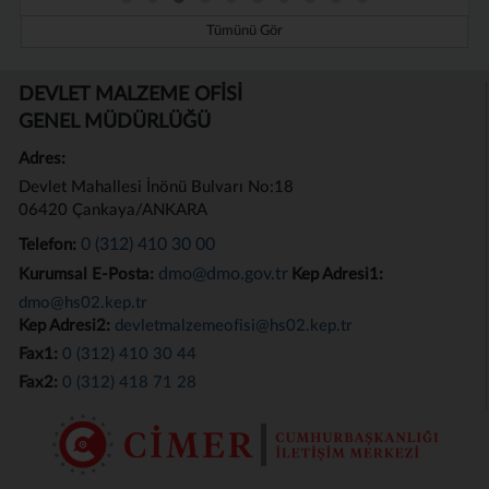
Tümünü Gör
DEVLET MALZEME OFİSİ
GENEL MÜDÜRLÜĞÜ
Adres:
Devlet Mahallesi İnönü Bulvarı No:18
06420 Çankaya/ANKARA
0 (312) 410 30 00
Telefon:
dmo@dmo.gov.tr
Kurumsal E-Posta:
Kep Adresi1:
dmo@hs02.kep.tr
Kep Adresi2:
devletmalzemeofisi@hs02.kep.tr
Fax1:
0 (312) 410 30 44
Fax2:
0 (312) 418 71 28