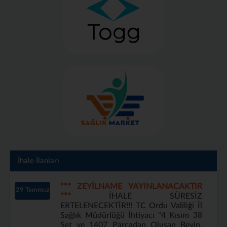
İhale İlanları
*** ZEYİLNAME YAYINLANACAKTIR
29 Temmuz
***
İHALE SÜRESİZ
ERTELENECEKTİR!!! TC Ordu Valiliği İl
Sağlık Müdürlüğü İhtiyacı "4 Kısım 38
Set ve 1407 Parçadan Oluşan Beyin,