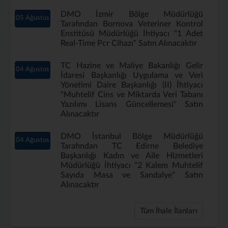
DMO İzmir Bölge Müdürlüğü
05 Ağustos
Tarafından Bornova Veteriner Kontrol
Enstitüsü Müdürlüğü İhtiyacı "1 Adet
Real-Time Pcr Cihazı" Satın Alınacaktır
TC Hazine ve Maliye Bakanlığı Gelir
04 Ağustos
İdaresi Başkanlığı Uygulama ve Veri
Yönetimi Daire Başkanlığı (II) İhtiyacı
"Muhtelif Cins ve Miktarda Veri Tabanı
Yazılımı Lisans Güncellemesi" Satın
Alınacaktır
DMO İstanbul Bölge Müdürlüğü
04 Ağustos
Tarafından TC Edirne Belediye
Başkanlığı Kadın ve Aile Hizmetleri
Müdürlüğü İhtiyacı "2 Kalem Muhtelif
Sayıda Masa ve Sandalye" Satın
Alınacaktır
Tüm İhale İlanları