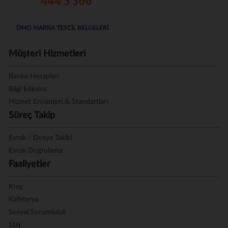
DMO MARKA TESCİL BELGELERİ
Müşteri Hizmetleri
Banka Hesapları
Bilgi Edinme
Hizmet Envanteri & Standartları
Süreç Takip
Evrak / Dosya Takibi
Evrak Doğrulama
Faaliyetler
Kreş
Kafeterya
Sosyal Sorumluluk
Staj