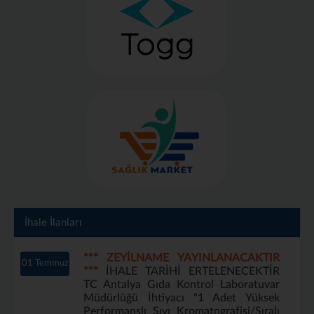
İhale İlanları
*** ZEYİLNAME YAYINLANACAKTIR
01 Temmuz
***
İHALE TARİHİ ERTELENECEKTİR
TC Antalya Gıda Kontrol Laboratuvar
Müdürlüğü İhtiyacı "1 Adet Yüksek
Performanslı Sıvı Kromatografisi/Sıralı