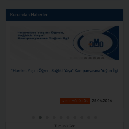
Kurumdan Haberler
Genel Müdürlüğümüzde 2025–2026 Dönemi Stajyerlerimiz İçin
Veda Programı Düzenlendi
24.06.2026
GENEL MÜDÜRLÜK
Tümünü Gör