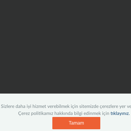
Sizlere daha iyi hizmet verebilmek için sitemizde çerezlere yer v
Çerez politikamız hakkında bilgi edinmek için
tıklayınız.
Tamam