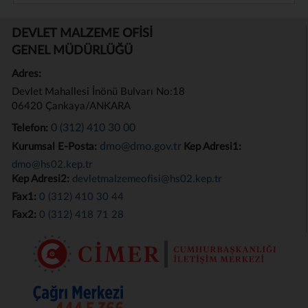
DEVLET MALZEME OFİSİ
GENEL MÜDÜRLÜĞÜ
Adres:
Devlet Mahallesi İnönü Bulvarı No:18
06420 Çankaya/ANKARA
0 (312) 410 30 00
Telefon:
dmo@dmo.gov.tr
Kurumsal E-Posta:
Kep Adresi1:
dmo@hs02.kep.tr
Kep Adresi2:
devletmalzemeofisi@hs02.kep.tr
Fax1:
0 (312) 410 30 44
Fax2:
0 (312) 418 71 28