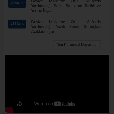
Devlet Malzeme Ofisi Müfettiş
13 Haziran
Yardımcılığı Sözlü Sınavının Tarihi ve
Yerine İliş...
Devlet Malzeme Ofisi Müfettiş
13 Mayıs
Yardımcılığı Yazılı Sınav Sonuçları
Açıklanmıştır
Tüm Kurumsal Duyurular