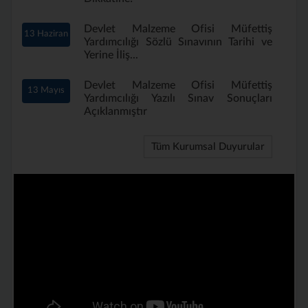
Devlet Malzeme Ofisi Müfettiş
13 Haziran
Yardımcılığı Sözlü Sınavının Tarihi ve
Yerine İliş...
Devlet Malzeme Ofisi Müfettiş
13 Mayıs
Yardımcılığı Yazılı Sınav Sonuçları
Açıklanmıştır
Tüm Kurumsal Duyurular