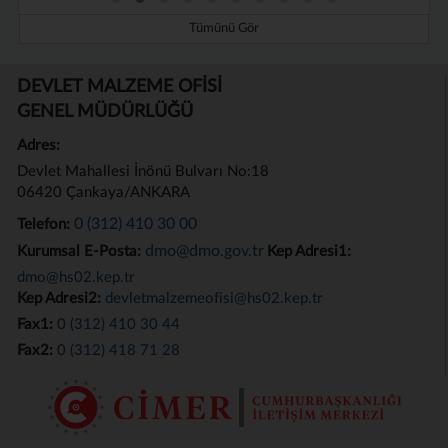
Tümünü Gör
DEVLET MALZEME OFİSİ
GENEL MÜDÜRLÜĞÜ
Adres:
Devlet Mahallesi İnönü Bulvarı No:18
06420 Çankaya/ANKARA
0 (312) 410 30 00
Telefon:
dmo@dmo.gov.tr
Kurumsal E-Posta:
Kep Adresi1:
dmo@hs02.kep.tr
Kep Adresi2:
devletmalzemeofisi@hs02.kep.tr
Fax1:
0 (312) 410 30 44
Fax2:
0 (312) 418 71 28