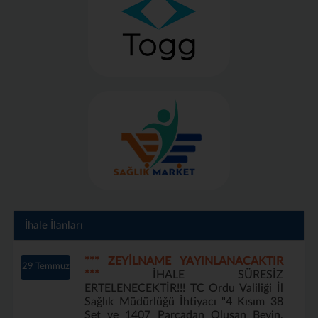
İhale İlanları
*** ZEYİLNAME YAYINLANACAKTIR
29 Temmuz
***
İHALE SÜRESİZ
ERTELENECEKTİR!!! TC Ordu Valiliği İl
Sağlık Müdürlüğü İhtiyacı "4 Kısım 38
Set ve 1407 Parçadan Oluşan Beyin,