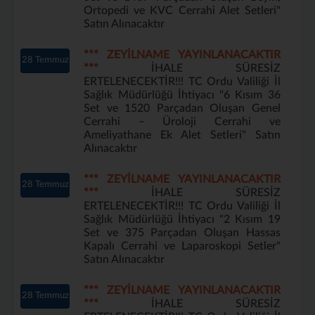
Ortopedi ve KVC Cerrahi Alet Setleri"
Satın Alınacaktır
*** ZEYİLNAME YAYINLANACAKTIR
28 Temmuz
***
İHALE SÜRESİZ
ERTELENECEKTİR!!! TC Ordu Valiliği İl
Sağlık Müdürlüğü İhtiyacı "6 Kısım 36
Set ve 1520 Parçadan Oluşan Genel
Cerrahi – Üroloji Cerrahi ve
Ameliyathane Ek Alet Setleri" Satın
Alınacaktır
*** ZEYİLNAME YAYINLANACAKTIR
28 Temmuz
***
İHALE SÜRESİZ
ERTELENECEKTİR!!! TC Ordu Valiliği İl
Sağlık Müdürlüğü İhtiyacı "2 Kısım 19
Set ve 375 Parçadan Oluşan Hassas
Kapalı Cerrahi ve Laparoskopi Setler"
Satın Alınacaktır
*** ZEYİLNAME YAYINLANACAKTIR
28 Temmuz
***
İHALE SÜRESİZ