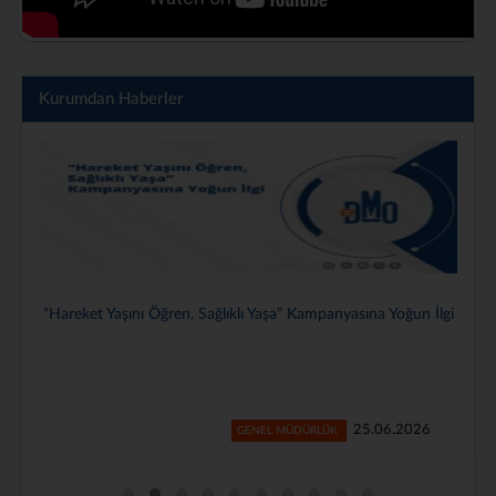
Kurumdan Haberler
Genel Müdürlüğümüzde 2025–2026 Dönemi Stajyerlerimiz İçin
Veda Programı Düzenlendi
24.06.2026
GENEL MÜDÜRLÜK