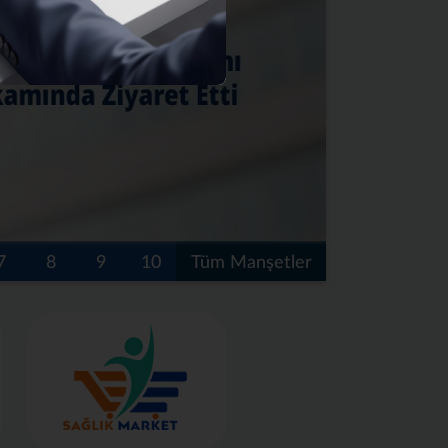
7
8
9
10
Tüm Manşetler