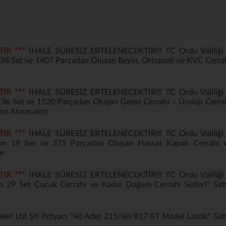
TIR ***
İHALE SÜRESİZ ERTELENECEKTİR!!! TC Ordu Valiliği 
m 38 Set ve 1407 Parçadan Oluşan Beyin, Ortopedi ve KVC Cerra
TIR ***
İHALE SÜRESİZ ERTELENECEKTİR!!! TC Ordu Valiliği 
m 36 Set ve 1520 Parçadan Oluşan Genel Cerrahi – Üroloji Cerra
tın Alınacaktır
TIR ***
İHALE SÜRESİZ ERTELENECEKTİR!!! TC Ordu Valiliği 
sım 19 Set ve 375 Parçadan Oluşan Hassas Kapalı Cerrahi 
ır
TIR ***
İHALE SÜRESİZ ERTELENECEKTİR!!! TC Ordu Valiliği 
ım 29 Set Çocuk Cerrahi ve Kadın Doğum Cerrahi Setleri" Sat
leri Ltd Şti İhtiyacı "40 Adet 215/60/R17 AT Model Lastik" Sat