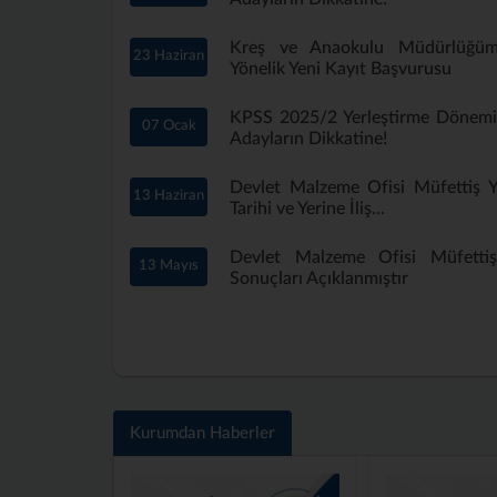
Kreş ve Anaokulu Müdürlüğü
23 Haziran
Yönelik Yeni Kayıt Başvurusu
KPSS 2025/2 Yerleştirme Dönem
07 Ocak
Adayların Dikkatine!
Devlet Malzeme Ofisi Müfettiş Ya
13 Haziran
Tarihi ve Yerine İliş...
Devlet Malzeme Ofisi Müfettiş 
13 Mayıs
Sonuçları Açıklanmıştır
Kurumdan Haberler