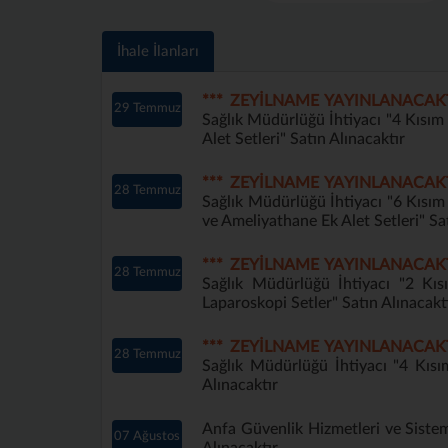
İhale İlanları
*** ZEYİLNAME YAYINLANACAK
29 Temmuz
Sağlık Müdürlüğü İhtiyacı "4 Kısı
Alet Setleri" Satın Alınacaktır
*** ZEYİLNAME YAYINLANACAK
28 Temmuz
Sağlık Müdürlüğü İhtiyacı "6 Kısı
ve Ameliyathane Ek Alet Setleri" Sa
*** ZEYİLNAME YAYINLANACAK
28 Temmuz
Sağlık Müdürlüğü İhtiyacı "2 Kı
Laparoskopi Setler" Satın Alınacakt
*** ZEYİLNAME YAYINLANACAK
28 Temmuz
Sağlık Müdürlüğü İhtiyacı "4 Kıs
Alınacaktır
Anfa Güvenlik Hizmetleri ve Sistem
07 Ağustos