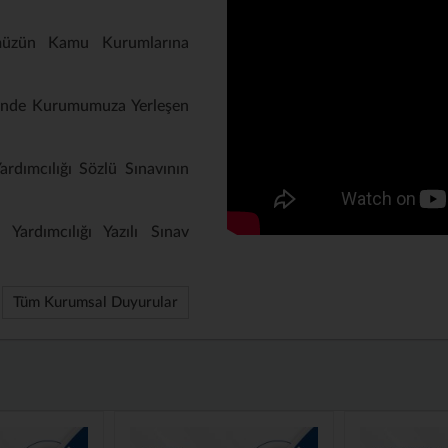
müzün Kamu Kurumlarına
inde Kurumumuza Yerleşen
rdımcılığı Sözlü Sınavının
Yardımcılığı Yazılı Sınav
Tüm Kurumsal Duyurular