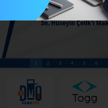
1
2
3
4
5
6